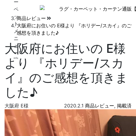
びっくりカーペット
ブログトップ
商品レビュー
大阪府にお住いの E様より 『ホリデー/スカイ』のご
感想を頂きました♪
大阪府にお住いの E様
より 『ホリデー/スカ
info
イ』のご感想を頂きま
した♪
大阪府 E様
2020.2.1
商品レビュー
,
掲載済