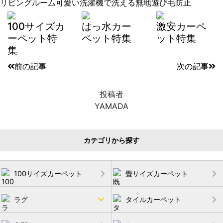
リビングルーム
可愛い
洗濯機で洗える
無地
遊び毛防止
100サイズカ
はっ水カー
激安カーペ
ーペット特
ペット特集
ット特集
集
前の記事
次の記事
投稿者
YAMADA
カテゴリから探す
100サイズカーペット
畳サイズカーペット
ラグ
タイルカーペット