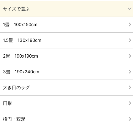
サイズで選ぶ
1畳 100x150cm
1.5畳 130x190cm
2畳 190x190cm
3畳 190x240cm
大き目のラグ
円形
楕円・変形