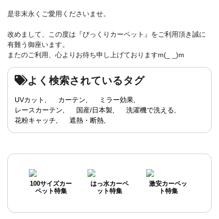
是非末永くご愛用くださいませ。
改めまして、この度は『びっくりカーペット』をご利用頂き誠に
有難う御座います。
またのご利用、心よりお待ち申し上げておりますm(_ _)m
よく検索されているタグ
UVカット
カーテン
ミラー効果
レースカーテン
国産/日本製
洗濯機で洗える
花粉キャッチ
遮熱・断熱
100サイズカー
はっ水カーペ
激安カーペッ
ペット特集
ット特集
ト特集