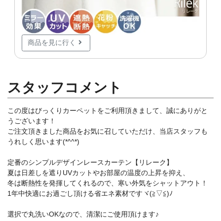
商品を見に行く
スタッフコメント
この度はびっくりカーペットをご利用頂きまして、誠にありがと
うございます！
ご注文頂きました商品をお気に召していただけ、当店スタッフも
うれしく思います(*^^*)
定番のシンプルデザインレースカーテン【リレーク】
夏は日差しを遮りUVカットやお部屋の温度の上昇を抑え、
冬は断熱性を発揮してくれるので、寒い外気をシャットアウト！
1年中快適にお過ごし頂ける省エネ素材ですヾ(≧▽≦)ﾉ
選択で丸洗いOKなので、清潔にご使用頂けます♪