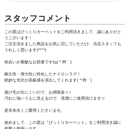
スタッフコメント
この度はびっくりカーペットをご利用頂きまして、誠にありがと
うございます！
ご注文頂きました商品をお気に召していただけ、当店スタッフも
うれしく思います(*^^*)
色合いが素敵なお部屋ですね( *´艸｀)
耐久性・弾力性に特化したナイロンラグ！
絶妙な光沢が高級感を演出してくれます( *´艸｀)
遊び毛が出にくいので、お掃除楽々♪
汚れに強いうえに洗えるので、清潔にご使用頂けます☆
是非末永くご愛用くださいませ。
改めまして、この度は『びっくりカーペット』をご利用頂き誠に
有難う御座います。