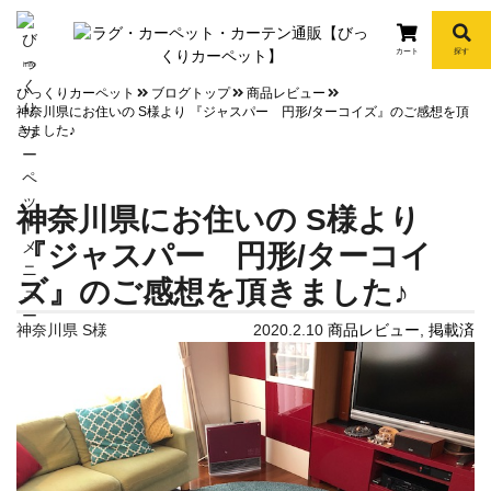
カート
探す
info
びっくりカーペット
ブログトップ
商品レビュー
神奈川県にお住いの S様より 『ジャスパー 円形/ターコイズ』のご感想を頂
きました♪
神奈川県にお住いの S様より
『ジャスパー 円形/ターコイ
ズ』のご感想を頂きました♪
神奈川県 S様
2020.2.10
商品レビュー
,
掲載済