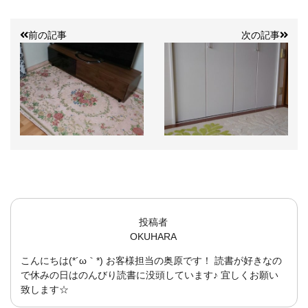
前の記事
次の記事
投稿者
OKUHARA
こんにちは(*´ω｀*) お客様担当の奥原です！ 読書が好きなの
で休みの日はのんびり読書に没頭しています♪ 宜しくお願い
致します☆