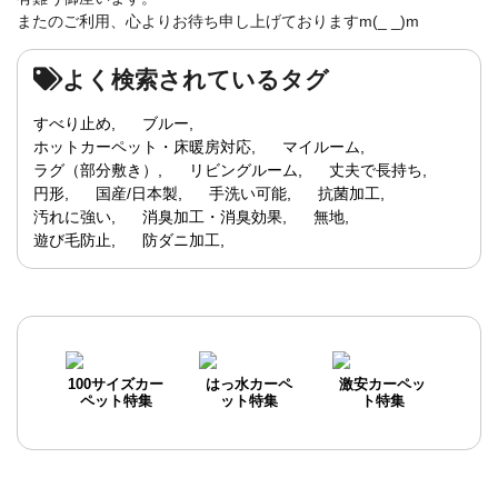
またのご利用、心よりお待ち申し上げておりますm(_ _)m
よく検索されているタグ
すべり止め
ブルー
ホットカーペット・床暖房対応
マイルーム
ラグ（部分敷き）
リビングルーム
丈夫で長持ち
円形
国産/日本製
手洗い可能
抗菌加工
汚れに強い
消臭加工・消臭効果
無地
遊び毛防止
防ダニ加工
100サイズカー
はっ水カーペ
激安カーペッ
ペット特集
ット特集
ト特集