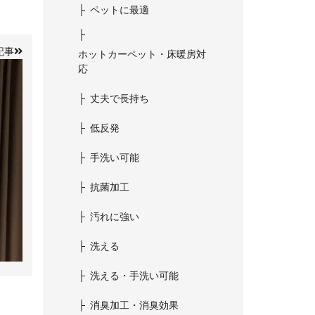
ペットに最適
記事
ホットカーペット・床暖房対
応
丈夫で長持ち
低反発
手洗い可能
抗菌加工
汚れに強い
洗える
洗える・手洗い可能
消臭加工・消臭効果