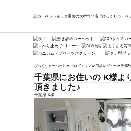
びっくりカーペット
ブログトップ
商品レビュー
千葉県
千葉県にお住いの K様よ
頂きました♪
千葉県 K様