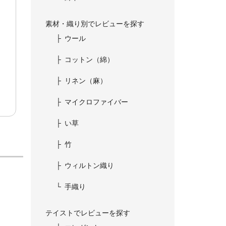
素材・織り別でレビューを探す
ウール
コットン（綿）
リネン（麻）
マイクロファイバー
い草
竹
ウィルトン織り
手織り
テイストでレビューを探す