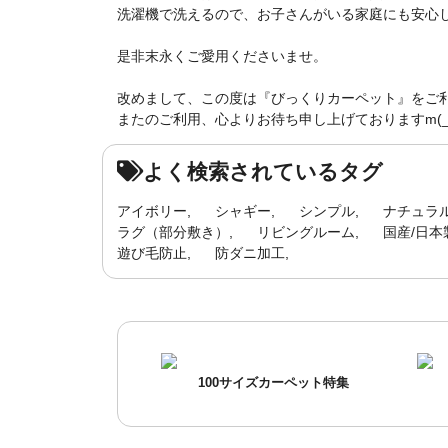
洗濯機で洗えるので、お子さんがいる家庭にも安心して
是非末永くご愛用くださいませ。
改めまして、この度は『びっくりカーペット』をご
またのご利用、心よりお待ち申し上げておりますm(_ 
よく検索されているタグ
アイボリー
シャギー
シンプル
ナチュラ
ラグ（部分敷き）
リビングルーム
国産/日本
遊び毛防止
防ダニ加工
100サイズカーペット特集