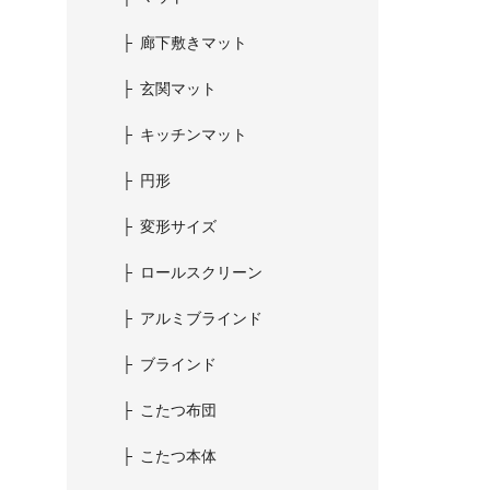
廊下敷きマット
玄関マット
キッチンマット
円形
変形サイズ
ロールスクリーン
アルミブラインド
ブラインド
こたつ布団
こたつ本体