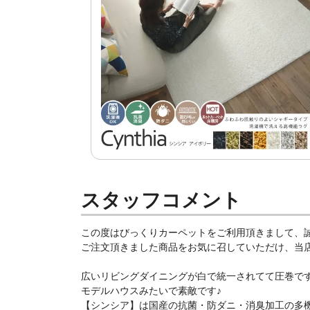
スタッフコメント
この度はびっくりカーペットをご利用頂きまして、
ご注文頂きました商品をお気に召していただけ、当店ス
広いリビングダイニングが白で統一されてて圧巻ですね(
モデルハウスみたいで素敵です♪
【シンシア】は国産の抗菌・防ダニ・消臭加工の多