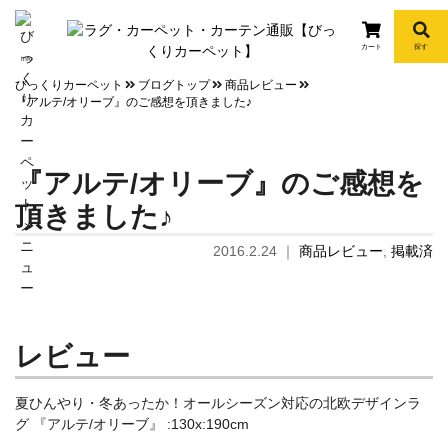
カート
探す
info
びっくりカーペット
ブログトップ
商品レビュー
『アルテ/オリーブ』のご感想を頂きました♪
『アルテ/オリーブ』のご感想を
頂きました♪
2016.2.24
｜
商品レビュー
,
掲載済
レビュー
夏ひんやり・冬あったか！オールシーズン対応の北欧デザインラ
グ 『アルテ/オリーブ』 :130x:190cm