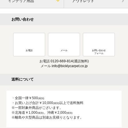
インテリア用品
アウトレット
お問い合わせ
お電話
メール
お問い合わせ
フォーム
お電話
0120-669-814
(通話無料)
メール
info@bicklycarpet.co.jp
送料について
・全国一律￥500
・お買い上げ合計￥10,000
以上で送料無料
※一部対象外商品がございます。
※北海道￥1,000
、沖縄￥2,000
※離島や大型商品は別途お見積りとなります。