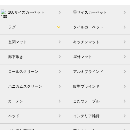
100サイズカーペット
畳サイズカーペット
ラグ
タイルカーペット
玄関マット
キッチンマット
廊下敷き
屋外マット
ロールスクリーン
アルミブラインド
ハニカムスクリーン
縦型ブラインド
カーテン
こたつテーブル
ベッド
インテリア雑貨