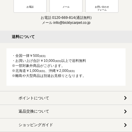
お電話
メール
お問い合わせ
フォーム
お電話
0120-669-814
(通話無料)
メール
info@bicklycarpet.co.jp
送料について
・全国一律￥500
・お買い上げ合計￥10,000
以上で送料無料
※一部対象外商品がございます。
※北海道￥1,000
、沖縄￥2,000
※離島や大型商品は別途お見積りとなります。
ポイントについて
返品交換について
ショッピングガイド