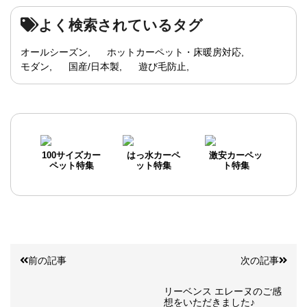
よく検索されているタグ
オールシーズン
ホットカーペット・床暖房対応
モダン
国産/日本製
遊び毛防止
100サイズカー
はっ水カーペ
激安カーペッ
ペット特集
ット特集
ト特集
前の記事
次の記事
リーベンス エレーヌのご感
想をいただきました♪