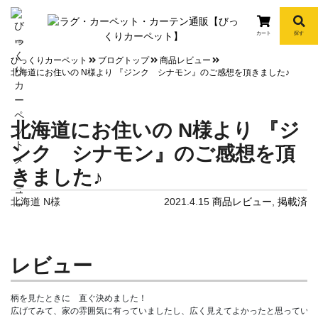
カート
探す
info
びっくりカーペット
ブログトップ
商品レビュー
北海道にお住いの N様より 『ジンク シナモン』のご感想を頂きました♪
北海道にお住いの N様より 『ジ
ンク シナモン』のご感想を頂
きました♪
北海道 N様
2021.4.15
商品レビュー
,
掲載済
レビュー
柄を見たときに　直ぐ決めました！

広げてみて、家の雰囲気に有っていましたし、広く見えてよかったと思っていま