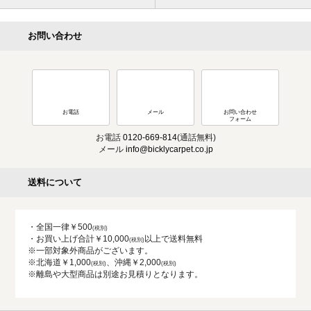
お問い合わせ
お電話
メール
お問い合わせ
フォーム
お電話
0120-669-814
(通話無料)
メール
info@bicklycarpet.co.jp
送料について
・全国一律￥500
・お買い上げ合計￥10,000
以上で送料無料
※一部対象外商品がございます。
※北海道￥1,000
、沖縄￥2,000
※離島や大型商品は別途お見積りとなります。