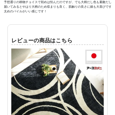
予想通りの柄物チョイスで初めは怯んだのですが、でも大柄だし色も素敵だし、
届いてみるとやはり大柄のため収まりも良く、肌触りの良さに娘も大喜びです。

太めのパイルがいい感じです！
レビューの商品はこちら