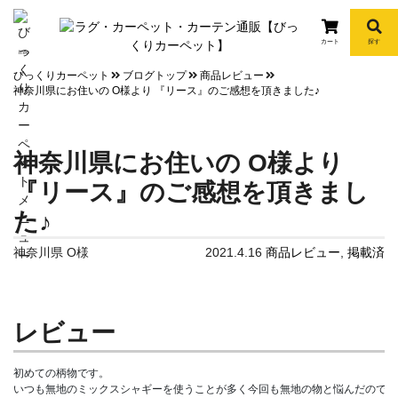
カート
探す
info
びっくりカーペット
ブログトップ
商品レビュー
神奈川県にお住いの O様より 『リース』のご感想を頂きました♪
神奈川県にお住いの O様より
『リース』のご感想を頂きまし
た♪
神奈川県 O様
2021.4.16
商品レビュー
,
掲載済
レビュー
初めての柄物です。

いつも無地のミックスシャギーを使うことが多く今回も無地の物と悩んだのです