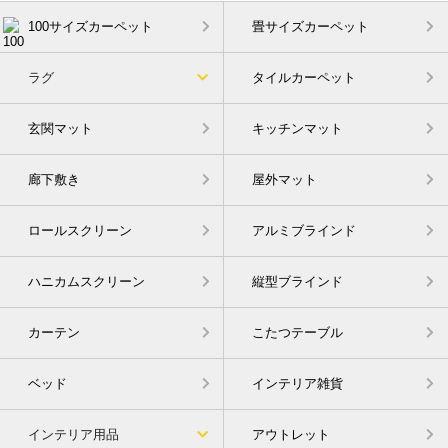
100サイズカーペット
畳サイズカーペット
ラグ
タイルカーペット
玄関マット
キッチンマット
廊下敷き
屋外マット
ロールスクリーン
アルミブラインド
ハニカムスクリーン
縦型ブラインド
カーテン
こたつテーブル
ベッド
インテリア雑貨
インテリア用品
アウトレット