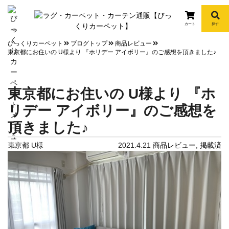
カート
探す
info
びっくりカーペット
ブログトップ
商品レビュー
東京都にお住いの U様より 『ホリデー アイボリー』のご感想を頂きました♪
東京都にお住いの U様より 『ホ
リデー アイボリー』のご感想を
頂きました♪
東京都 U様
2021.4.21
商品レビュー
,
掲載済