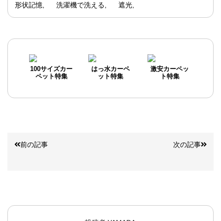
形状記憶
洗濯機で洗える
遮光
100サイズカー
はっ水カーペ
激安カーペッ
ペット特集
ット特集
ト特集
前の記事
次の記事