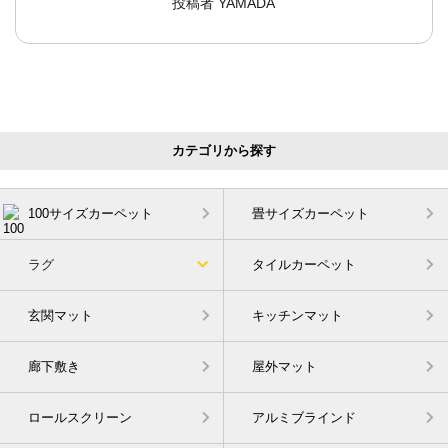
投稿者
YAMADA
カテゴリから探す
100サイズカーペット
畳サイズカーペット
ラグ
タイルカーペット
玄関マット
キッチンマット
廊下敷き
屋外マット
ロールスクリーン
アルミブラインド