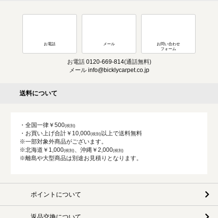
お電話
メール
お問い合わせ
フォーム
お電話
0120-669-814
(通話無料)
メール
info@bicklycarpet.co.jp
送料について
・全国一律￥500
・お買い上げ合計￥10,000
以上で送料無料
※一部対象外商品がございます。
※北海道￥1,000
、沖縄￥2,000
※離島や大型商品は別途お見積りとなります。
ポイントについて
返品交換について