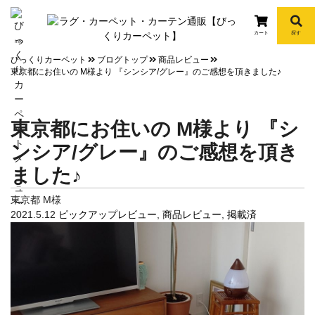
カート
探す
info
びっくりカーペット
ブログトップ
商品レビュー
東京都にお住いの M様より 『シンシア/グレー』のご感想を頂きました♪
東京都にお住いの M様より 『シ
ンシア/グレー』のご感想を頂き
ました♪
東京都 M様
2021.5.12
ピックアップレビュー
,
商品レビュー
,
掲載済