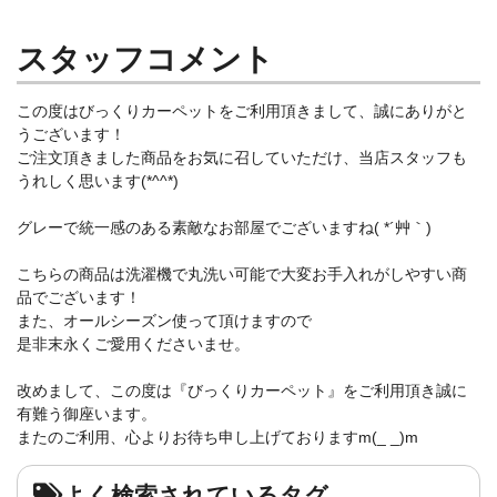
スタッフコメント
この度はびっくりカーペットをご利用頂きまして、誠にありがと
うございます！
ご注文頂きました商品をお気に召していただけ、当店スタッフも
うれしく思います(*^^*)
グレーで統一感のある素敵なお部屋でございますね( *´艸｀)
こちらの商品は洗濯機で丸洗い可能で大変お手入れがしやすい商
品でございます！
また、オールシーズン使って頂けますので
是非末永くご愛用くださいませ。
改めまして、この度は『びっくりカーペット』をご利用頂き誠に
有難う御座います。
またのご利用、心よりお待ち申し上げておりますm(_ _)m
よく検索されているタグ