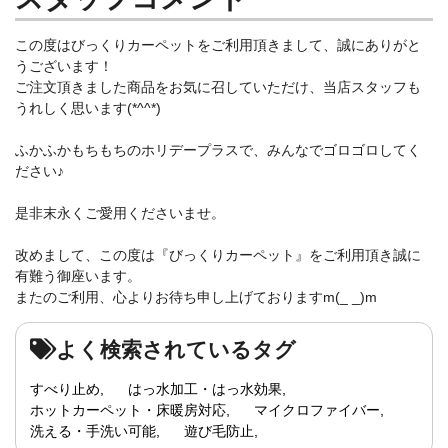
この度はびっくりカーペットをご利用頂きまして、誠にありがと
うございます！
ご注文頂きました商品をお気に召していただけ、当店スタッフも
うれしく思います(*^^*)
ふかふかもちもちのホリデープラスで、みんなでゴロゴロしてく
ださい♪
是非末永くご愛用くださいませ。
改めまして、この度は『びっくりカーペット』をご利用頂き誠に
有難う御座います。
またのご利用、心よりお待ち申し上げておりますm(_ _)m
よく検索されているタグ
すべり止め
はっ水加工・はっ水効果
ホットカーペット・床暖房対応
マイクロファイバー
洗える・手洗い可能
遊び毛防止