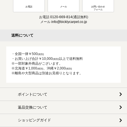
お電話
メール
お問い合わせ
フォーム
お電話
0120-669-814
(通話無料)
メール
info@bicklycarpet.co.jp
送料について
・全国一律￥500
・お買い上げ合計￥10,000
以上で送料無料
※一部対象外商品がございます。
※北海道￥1,000
、沖縄￥2,000
※離島や大型商品は別途お見積りとなります。
ポイントについて
返品交換について
ショッピングガイド