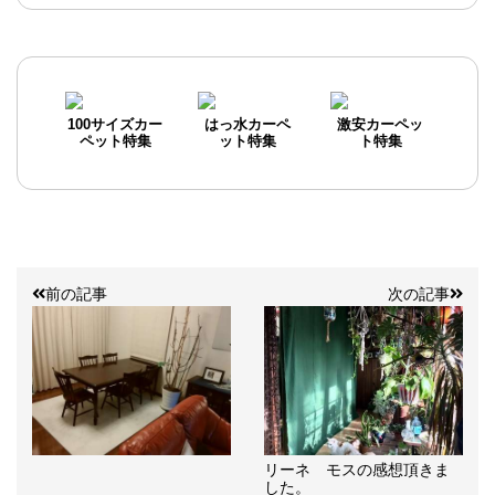
100サイズカー
はっ水カーペ
激安カーペッ
ペット特集
ット特集
ト特集
前の記事
次の記事
リーネ モスの感想頂きま
した。