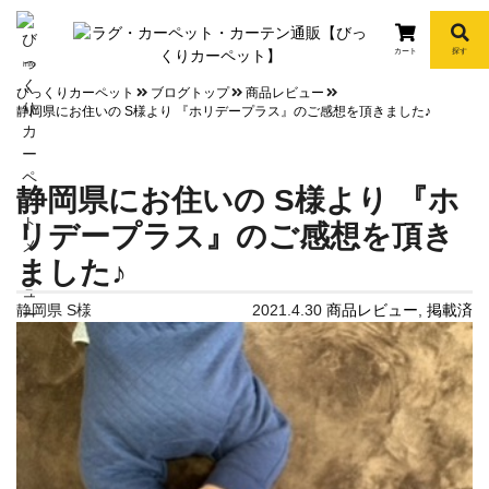
カート
探す
info
びっくりカーペット
ブログトップ
商品レビュー
静岡県にお住いの S様より 『ホリデープラス』のご感想を頂きました♪
静岡県にお住いの S様より 『ホ
リデープラス』のご感想を頂き
ました♪
静岡県 S様
2021.4.30
商品レビュー
,
掲載済