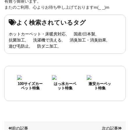
有難う御座います。
またのご利用、心よりお待ち申し上げておりますm(_ _)m
よく検索されているタグ
ホットカーペット・床暖房対応
国産/日本製
抗菌加工
洗濯機で洗える
消臭加工・消臭効果
遊び毛防止
防ダニ加工
100サイズカー
はっ水カーペ
激安カーペッ
ペット特集
ット特集
ト特集
前の記事
次の記事