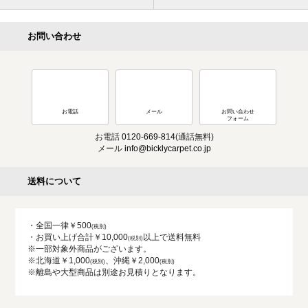
お問い合わせ
お電話
メール
お問い合わせ
フォーム
お電話
0120-669-814
(通話無料)
メール
info@bicklycarpet.co.jp
送料について
・全国一律￥500
・お買い上げ合計￥10,000
以上で送料無料
※一部対象外商品がございます。
※北海道￥1,000
、沖縄￥2,000
※離島や大型商品は別途お見積りとなります。