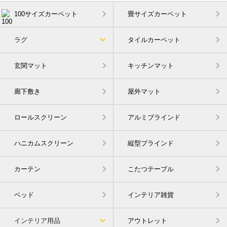
100サイズカーペット
畳サイズカーペット
ラグ
タイルカーペット
玄関マット
キッチンマット
廊下敷き
屋外マット
ロールスクリーン
アルミブラインド
ハニカムスクリーン
縦型ブラインド
カーテン
こたつテーブル
ベッド
インテリア雑貨
インテリア用品
アウトレット