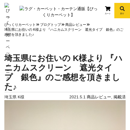
カート
探す
info
びっくりカーペット
ブログトップ
商品レビュー
埼玉県にお住いの K様より 『ハニカムスクリーン 遮光タイプ 銀色』のご
感想を頂きました♪
埼玉県にお住いの K様より 『ハ
ニカムスクリーン 遮光タイ
プ 銀色』のご感想を頂きまし
た♪
埼玉県 K様
2021.5.1
商品レビュー
,
掲載済