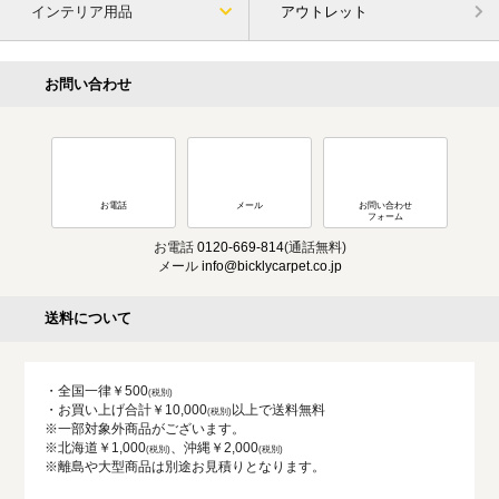
インテリア用品
アウトレット
お問い合わせ
お電話
メール
お問い合わせ
フォーム
お電話
0120-669-814
(通話無料)
メール
info@bicklycarpet.co.jp
送料について
・全国一律￥500
・お買い上げ合計￥10,000
以上で送料無料
※一部対象外商品がございます。
※北海道￥1,000
、沖縄￥2,000
※離島や大型商品は別途お見積りとなります。