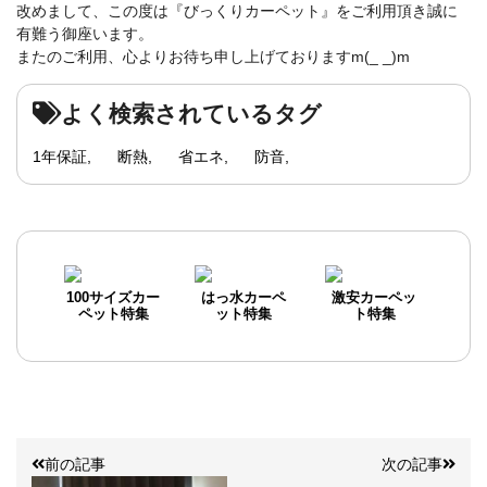
改めまして、この度は『びっくりカーペット』をご利用頂き誠に
有難う御座います。
またのご利用、心よりお待ち申し上げておりますm(_ _)m
よく検索されているタグ
1年保証
断熱
省エネ
防音
100サイズカー
はっ水カーペ
激安カーペッ
ペット特集
ット特集
ト特集
前の記事
次の記事