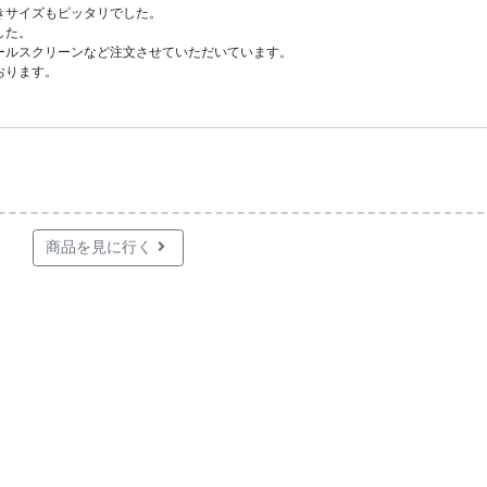
サイズもピッタリでした。

た。

ルスクリーンなど注文させていただいています。

おります。
商品を見に行く