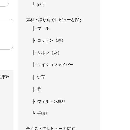
廊下
素材・織り別でレビューを探す
ウール
コットン（綿）
リネン（麻）
マイクロファイバー
い草
記事
竹
ウィルトン織り
手織り
テイストでレビューを探す