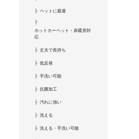
ペットに最適
ホットカーペット・床暖房対
応
丈夫で長持ち
低反発
手洗い可能
抗菌加工
汚れに強い
洗える
洗える・手洗い可能