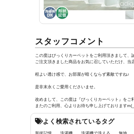
スタッフコメント
この度はびっくりカーペットをご利用頂きまして、
ご注文頂きました商品をお気に召していただけ、当店ス
程よい透け感で、お部屋が暗くならず素敵ですね♪
是非末永くご愛用くださいませ。
改めまして、この度は『びっくりカーペット』をご
またのご利用、心よりお待ち申し上げておりますm(_ 
よく検索されているタグ
形状記憶
洗濯機
洗濯機で洗える
無地