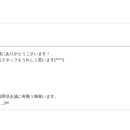
誠にありがとうございます！
タッフもうれしく思います(*^^*)
利用頂き誠に有難う御座います。
_)m