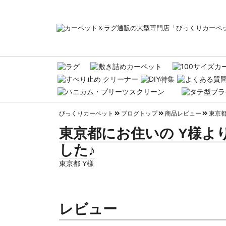
びっくりカーペット
ブログトップ
商品レビュー
東京都
東京都にお住いの Y様よ
した♪
東京都 Y様
レビュー