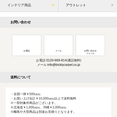
インテリア用品
アウトレット
お問い合わせ
お電話
メール
お問い合わせ
フォーム
お電話
0120-669-814
(通話無料)
メール
info@bicklycarpet.co.jp
送料について
・全国一律￥500
・お買い上げ合計￥10,000
以上で送料無料
※一部対象外商品がございます。
※北海道￥1,000
、沖縄￥2,000
※離島や大型商品は別途お見積りとなります。