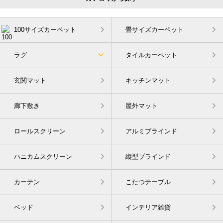
100サイズカーペット
畳サイズカーペット
ラグ
タイルカーペット
玄関マット
キッチンマット
廊下敷き
屋外マット
ロールスクリーン
アルミブラインド
ハニカムスクリーン
縦型ブラインド
カーテン
こたつテーブル
ベッド
インテリア雑貨