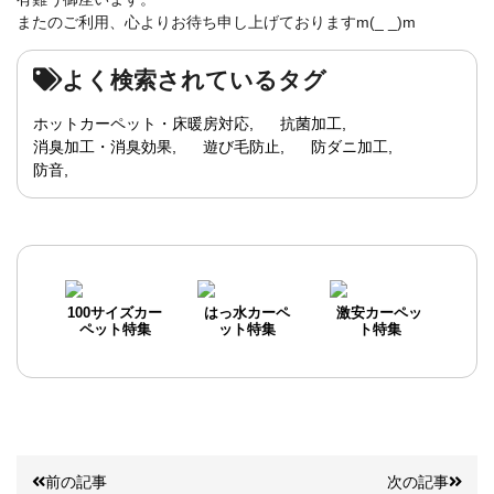
またのご利用、心よりお待ち申し上げておりますm(_ _)m
よく検索されているタグ
ホットカーペット・床暖房対応
抗菌加工
消臭加工・消臭効果
遊び毛防止
防ダニ加工
防音
100サイズカー
はっ水カーペ
激安カーペッ
ペット特集
ット特集
ト特集
前の記事
次の記事