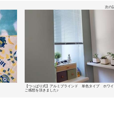
次の
【つっぱり式】アルミブラインド 単色タイプ ホワイ
ご感想を頂きました♪