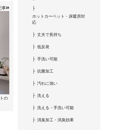
記事
ホットカーペット・床暖房対
応
丈夫で長持ち
低反発
手洗い可能
抗菌加工
汚れに強い
洗える
トの
洗える・手洗い可能
消臭加工・消臭効果