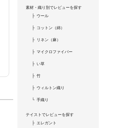
素材・織り別でレビューを探す
ウール
コットン（綿）
リネン（麻）
マイクロファイバー
い草
竹
ウィルトン織り
手織り
テイストでレビューを探す
エレガント