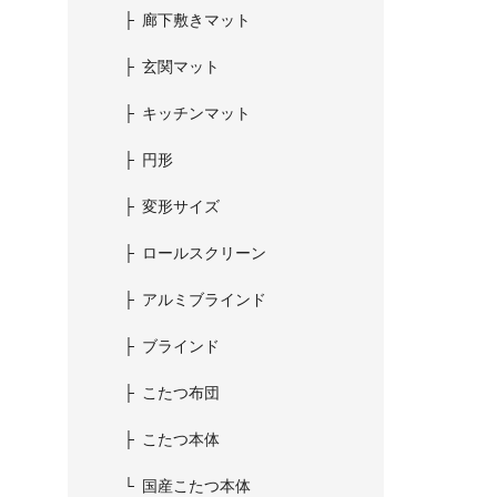
廊下敷きマット
玄関マット
キッチンマット
円形
変形サイズ
ロールスクリーン
アルミブラインド
ブラインド
こたつ布団
こたつ本体
国産こたつ本体