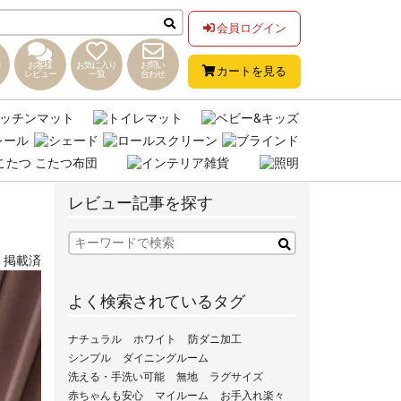
会員ログイン
お客様
お気に入り
お問い
カートを見る
レビュー
一覧
合わせ
レビュー記事を探す
,
掲載済
よく検索されているタグ
ナチュラル
ホワイト
防ダニ加工
シンプル
ダイニングルーム
洗える・手洗い可能
無地
ラグサイズ
赤ちゃんも安心
マイルーム
お手入れ楽々