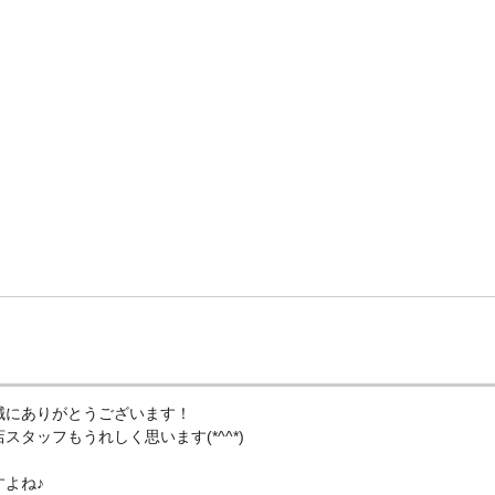
誠にありがとうございます！
タッフもうれしく思います(*^^*)
よね♪