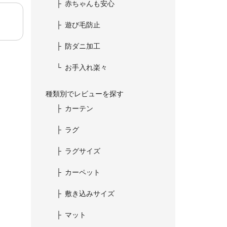
赤ちゃんも安心
遊び毛防止
防ダニ加工
お手入れ楽々
種類別でレビューを探す
カーテン
ラグ
ラグサイズ
カーペット
敷き込みサイズ
マット