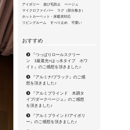
アイボリー
遊び毛防止
ベージュ
マイクロファイバー
ラグ（部分敷き）
ホットカーペット・床暖房対応
リビングルーム
すべり止め
可愛い
おすすめ
『つっぱりロールスクリー
ン 1級遮光+はっ水タイプ ホワ
イト』のご感想を頂きました♪
『アルミナ/ブラック』のご感
想を頂きました♪
『アルミブラインド 木調タ
イプ/ダークベージュ』のご感想
を頂きました♪
『アルミブラインド/アイボリ
ー』のご感想を頂きました♪