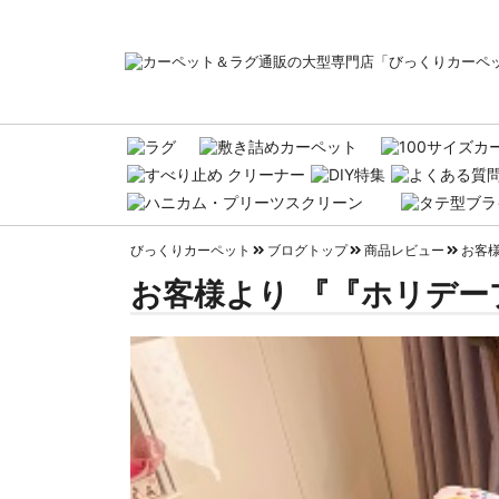
びっくりカーペット
ブログトップ
商品レビュー
お客
お客様より 『『ホリデー