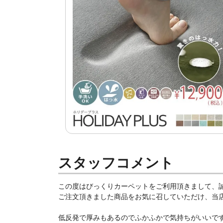
スタッフコメント
この度はびっくりカーペットをご利用頂きまして、
ご注文頂きました商品をお気に召していただけ、当店ス
低反発で厚みもあるのでふかふかで気持ちがいいです