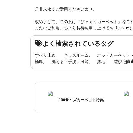
是非末永くご愛用くださいませ。
改めまして、この度は『びっくりカーペット』をご
またのご利用、心よりお待ち申し上げておりますm(_ 
よく検索されているタグ
すべり止め
キッズルーム
ホットカーペット
極厚
洗える・手洗い可能
無地
遊び毛防
100サイズカーペット特集