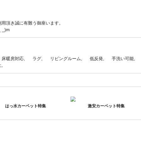
利用頂き誠に有難う御座います。
_)m
・床暖房対応
ラグ
リビングルーム
低反発
手洗い可能
止
はっ水カーペット特集
激安カーペット特集