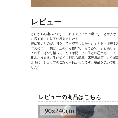
レビュー
とにかく心地いいです！これまでソファで過ごすことが多かっ
に床で過ごす時間が増えました！

特に驚いたのが、何をしても昼寝しなかった子ども（現在１才
写真のハート柄は、上の子が描いて「みてみてー」と楽しそう
下の子にばかり構っていた１年間、上の子との思わぬコミュニ
撥水、洗える、毛が短くて掃除も簡単、床暖房対応、もう最高
さらに、ショップのご対応も良かったです。納品を急いで欲し
した◎
レビューの商品はこちら