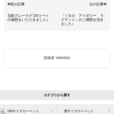
前の記事
次の記事
北欧グレーラグ DXリート
『ソヨカ アイボリー ラ
の感想をいただきました♪
グマット』のご感想を頂き
ました♪
投稿者
YAMADA
カテゴリから探す
100サイズカーペット
畳サイズカーペット