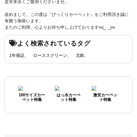
是非末永くご愛用くださいませ。
改めまして、この度は『びっくりカーペット』をご利用頂き誠に
有難う御座います。
またのご利用、心よりお待ち申し上げておりますm(_ _)m
よく検索されているタグ
1年保証
ローススクリーン
北欧
100サイズカー
はっ水カーペ
激安カーペッ
ペット特集
ット特集
ト特集