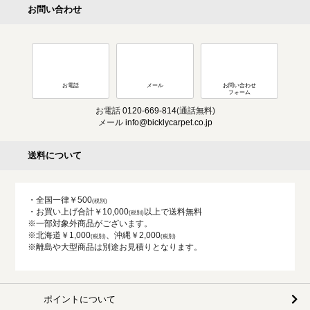
お問い合わせ
お電話
メール
お問い合わせ
フォーム
お電話
0120-669-814
(通話無料)
メール
info@bicklycarpet.co.jp
送料について
・全国一律￥500
・お買い上げ合計￥10,000
以上で送料無料
※一部対象外商品がございます。
※北海道￥1,000
、沖縄￥2,000
※離島や大型商品は別途お見積りとなります。
ポイントについて