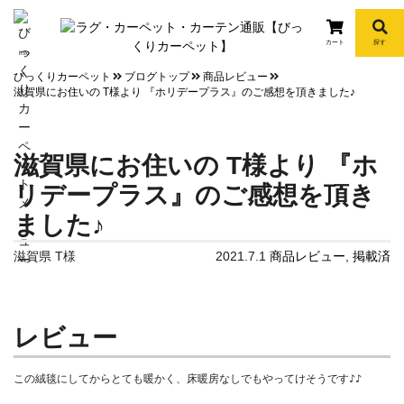
カート
探す
info
びっくりカーペット
ブログトップ
商品レビュー
滋賀県にお住いの T様より 『ホリデープラス』のご感想を頂きました♪
滋賀県にお住いの T様より 『ホ
リデープラス』のご感想を頂き
ました♪
滋賀県 T様
2021.7.1
商品レビュー
,
掲載済
レビュー