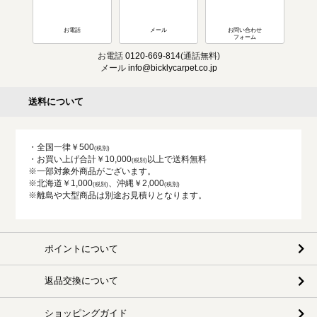
お電話
メール
お問い合わせ
フォーム
お電話
0120-669-814
(通話無料)
メール
info@bicklycarpet.co.jp
送料について
・全国一律￥500
・お買い上げ合計￥10,000
以上で送料無料
※一部対象外商品がございます。
※北海道￥1,000
、沖縄￥2,000
※離島や大型商品は別途お見積りとなります。
ポイントについて
返品交換について
ショッピングガイド