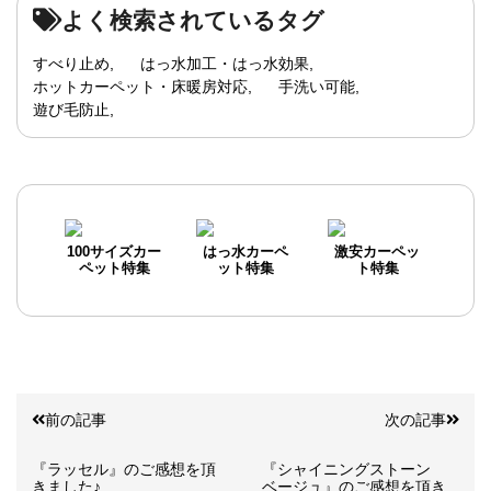
よく検索されているタグ
すべり止め
はっ水加工・はっ水効果
ホットカーペット・床暖房対応
手洗い可能
遊び毛防止
100サイズカー
はっ水カーペ
激安カーペッ
ペット特集
ット特集
ト特集
前の記事
次の記事
『ラッセル』のご感想を頂
『シャイニングストーン
きました♪
ベージュ』のご感想を頂き