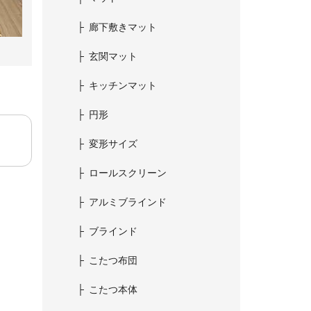
廊下敷きマット
玄関マット
キッチンマット
円形
変形サイズ
ロールスクリーン
アルミブラインド
ブラインド
こたつ布団
こたつ本体