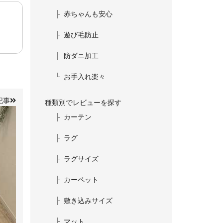
赤ちゃんも安心
遊び毛防止
防ダニ加工
お手入れ楽々
記事
種類別でレビューを探す
カーテン
ラグ
ラグサイズ
カーペット
敷き込みサイズ
マット