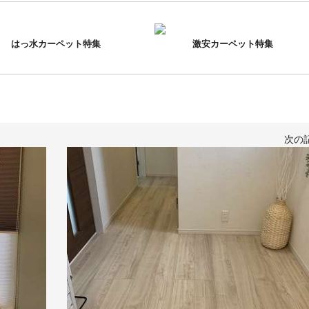
はっ水カーペット特集
激安カーペット特集
次の