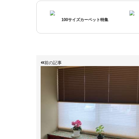
100サイズカーペット特集
前の記事