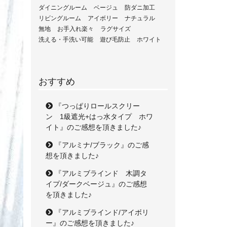
ダイニングルーム
ベージュ
防ダニ加工
リビングルーム
アイボリー
ナチュラル
無地
お手入れ楽々
ラグサイズ
洗える・手洗い可能
遊び毛防止
ホワイト
おすすめ
『つっぱりロールスクリー
ン 1級遮光+はっ水タイプ ホワ
イト』のご感想を頂きました♪
『アルミナ/ブラック』のご感
想を頂きました♪
『アルミブラインド 木調タ
イプ/ダークベージュ』のご感想
を頂きました♪
『アルミブラインド/アイボリ
ー』のご感想を頂きました♪