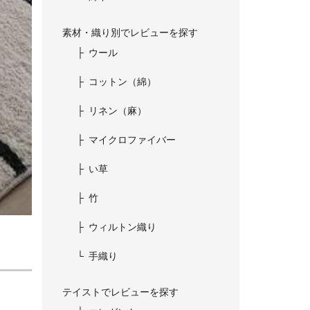
素材・織り別でレビューを探す
ウール
コットン（綿）
リネン（麻）
マイクロファイバー
い草
竹
ウィルトン織り
手織り
テイストでレビューを探す