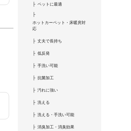
ペットに最適
ホットカーペット・床暖房対
応
丈夫で長持ち
低反発
手洗い可能
抗菌加工
汚れに強い
洗える
洗える・手洗い可能
消臭加工・消臭効果