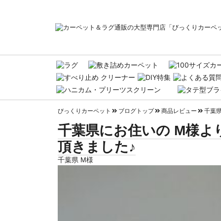
びっくりカーペット
ブログトップ
商品レビュー
千葉県
千葉県にお住いの M様よ
頂きました♪
千葉県 M様