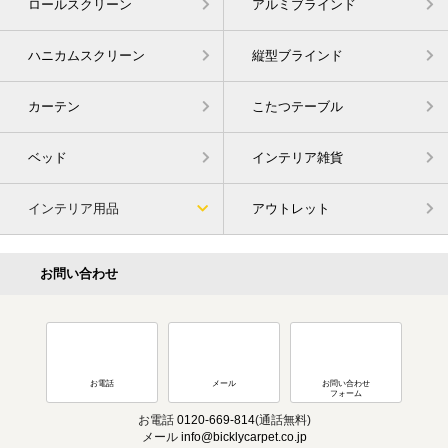
ロールスクリーン
アルミブラインド
ハニカムスクリーン
縦型ブラインド
カーテン
こたつテーブル
ベッド
インテリア雑貨
インテリア用品
アウトレット
お問い合わせ
お電話
メール
お問い合わせ
フォーム
お電話
0120-669-814
(通話無料)
メール
info@bicklycarpet.co.jp