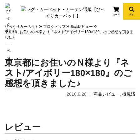
カート
探す
info
びっくりカーペット
ブログトップ
商品レビュー
東京都にお住いのＮ様より『ネスト/アイボリー180×180』のご感想を頂きま
した♪
東京都にお住いのＮ様より『ネ
スト/アイボリー180×180』のご
感想を頂きました♪
2016.6.28
｜
商品レビュー
,
掲載済
レビュー