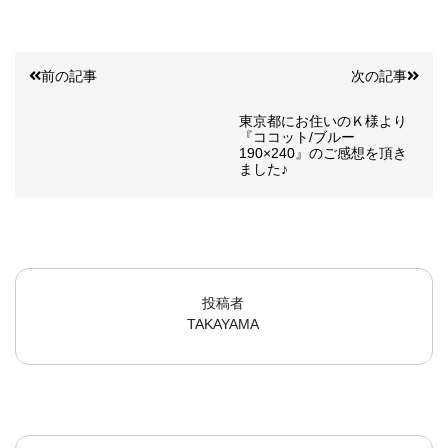
前の記事
次の記事
東京都にお住いのＫ様より
『ココット/ブルー
190×240』のご感想を頂き
ました♪
投稿者
TAKAYAMA