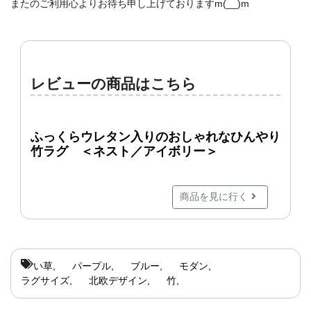
またのご利用心よりお待ち申し上げておりますm(__)m
レビューの商品はこちら
ふっくらウレタン入りのおしゃれなひんやり
竹ラグ ＜ネスト／アイボリー＞
商品を見に行く
い草
パープル
ブルー
モダン
ラグサイズ
北欧デザイン
竹