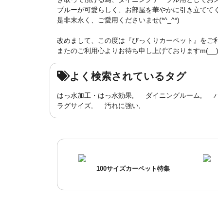
ブルーが可愛らしく、お部屋を華やかに引き立ててく
是非末永く、ご愛用くださいませ(*^_^*)
改めまして、この度は『びっくりカーペット』をご
またのご利用心よりお待ち申し上げておりますm(__
よく検索されているタグ
はっ水加工・はっ水効果
ダイニングルーム
ラグサイズ
汚れに強い
100サイズカーペット特集