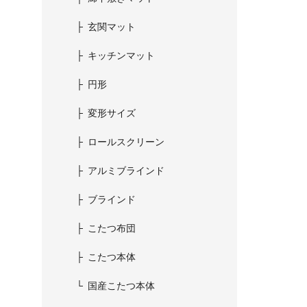
玄関マット
キッチンマット
円形
変形サイズ
ロールスクリーン
アルミブラインド
ブラインド
こたつ布団
こたつ本体
国産こたつ本体