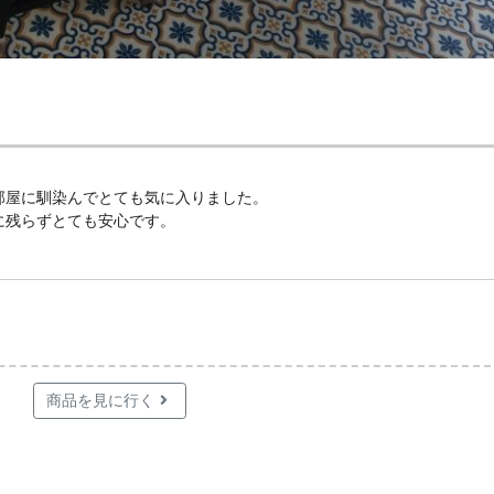
部屋に馴染んでとても気に入りました。
に残らずとても安心です。
商品を見に行く