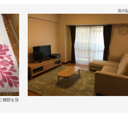
次の
ご感想を頂