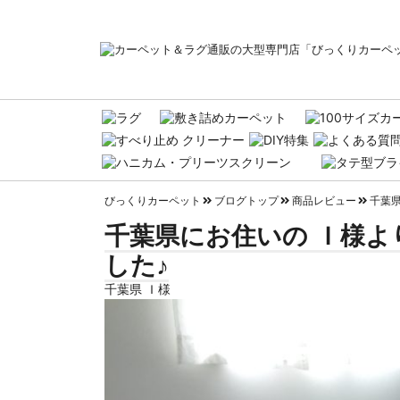
びっくりカーペット
ブログトップ
商品レビュー
千葉県
千葉県にお住いの Ｉ様よ
した♪
千葉県 Ｉ様