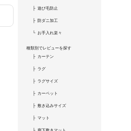
遊び毛防止
防ダニ加工
お手入れ楽々
種類別でレビューを探す
カーテン
ラグ
ラグサイズ
カーペット
敷き込みサイズ
マット
廊下敷きマット