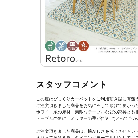
スタッフコメント
この度はびっくりカーペットをご利用頂き誠に有難う
ご注文頂きました商品をお気に召して頂けて良かったです
ホワイト系の床材・素敵なテーブルなどの家具とも相
テーブルの角に、ミッキーの手が(*´∀｀*)とってもか
ご注文頂きました商品は、懐かしさを感じさせるレ
き取って頂ける為、ダイニングテーブル用としてお