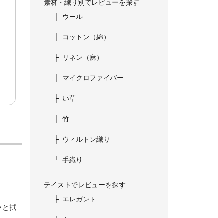
素材・織り別でレビューを探す
ウール
コットン（綿）
リネン（麻）
マイクロファイバー
い草
竹
ウィルトン織り
手織り
テイストでレビューを探す
エレガント
ッと拭