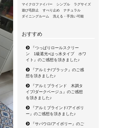
マイクロファイバー
シンプル
ラグサイズ
遊び毛防止
すべり止め
ナチュラル
ダイニングルーム
洗える・手洗い可能
おすすめ
『つっぱりロールスクリー
ン 1級遮光+はっ水タイプ ホワ
イト』のご感想を頂きました♪
『アルミナ/ブラック』のご感
想を頂きました♪
『アルミブラインド 木調タ
イプ/ダークベージュ』のご感想
を頂きました♪
『アルミブラインド/アイボリ
ー』のご感想を頂きました♪
『サパウロ/アイボリー』のご