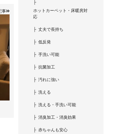
ホットカーペット・床暖房対
記事
応
丈夫で長持ち
低反発
手洗い可能
抗菌加工
汚れに強い
洗える
洗える・手洗い可能
消臭加工・消臭効果
赤ちゃんも安心