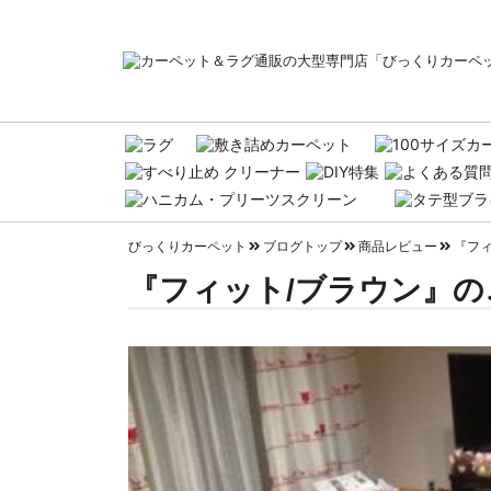
びっくりカーペット
ブログトップ
商品レビュー
『フィ
『フィット/ブラウン』の