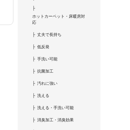
ホットカーペット・床暖房対
応
丈夫で長持ち
低反発
手洗い可能
抗菌加工
汚れに強い
洗える
洗える・手洗い可能
消臭加工・消臭効果