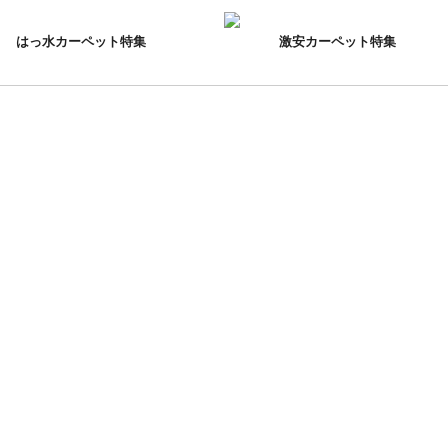
はっ水カーペット特集
激安カーペット特集