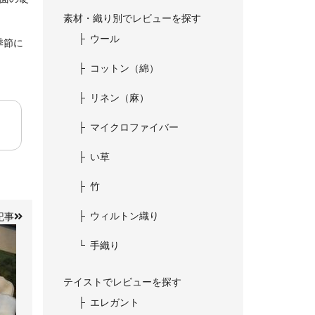
素材・織り別でレビューを探す
ウール
季節に
コットン（綿）
リネン（麻）
マイクロファイバー
い草
竹
ウィルトン織り
記事
手織り
テイストでレビューを探す
エレガント