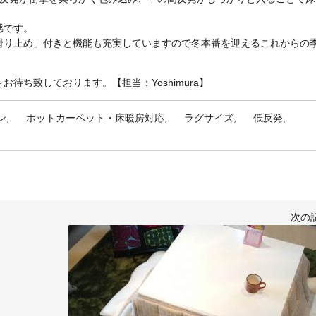
感です。
滑り止め」付きと機能も充実していますので冬本番を迎えるこれからの
待ち致しております。【担当：Yoshimura】
ン
ホットカーペット・床暖房対応
ラグサイズ
低反発
次の