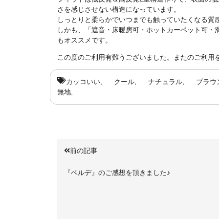
さを感じさせない構造になっています。
しっとりと柔らかでいつまでも触っていたくなる質
しかも、「遮音・床暖房可・ホットカーペット可・
もオススメです。
この度のご利用有難うございました。またのご利用をお
カッコいい
クール
ナチュラル
ブラウ
無地
前の記事
『ベルデ』のご感想を頂きました♪