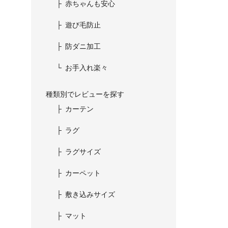
赤ちゃんも安心
遊び毛防止
防ダニ加工
お手入れ楽々
種類別でレビューを探す
カーテン
ラグ
ラグサイズ
カーペット
敷き込みサイズ
マット