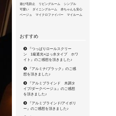
遊び毛防止
リビングルーム
シンプル
可愛い
ダイニングルーム
赤ちゃんも安心
ベージュ
マイクロファイバー
マイルーム
おすすめ
『つっぱりロールスクリー
ン 1級遮光+はっ水タイプ ホワ
イト』のご感想を頂きました♪
『アルミナ/ブラック』のご感
想を頂きました♪
『アルミブラインド 木調タ
イプ/ダークベージュ』のご感想
を頂きました♪
『アルミブラインド/アイボリ
ー』のご感想を頂きました♪