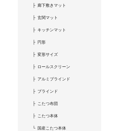
廊下敷きマット
玄関マット
キッチンマット
円形
変形サイズ
ロールスクリーン
アルミブラインド
ブラインド
こたつ布団
こたつ本体
国産こたつ本体