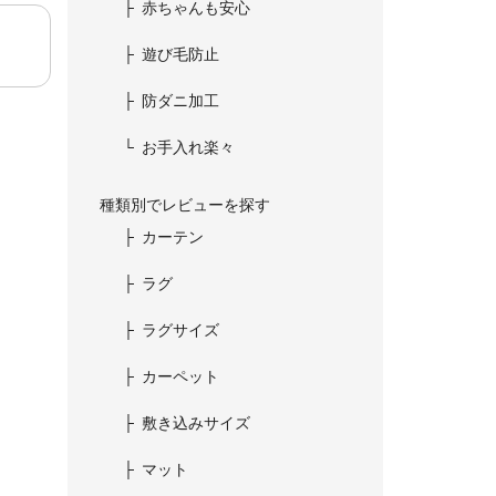
赤ちゃんも安心
遊び毛防止
防ダニ加工
お手入れ楽々
種類別でレビューを探す
カーテン
ラグ
ラグサイズ
カーペット
敷き込みサイズ
マット