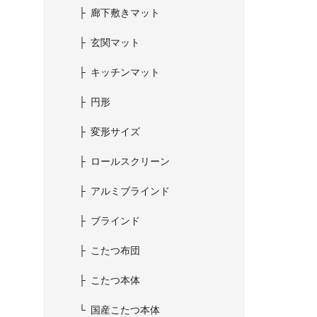
廊下敷きマット
玄関マット
キッチンマット
円形
変形サイズ
ロールスクリーン
アルミブラインド
ブラインド
こたつ布団
こたつ本体
国産こたつ本体