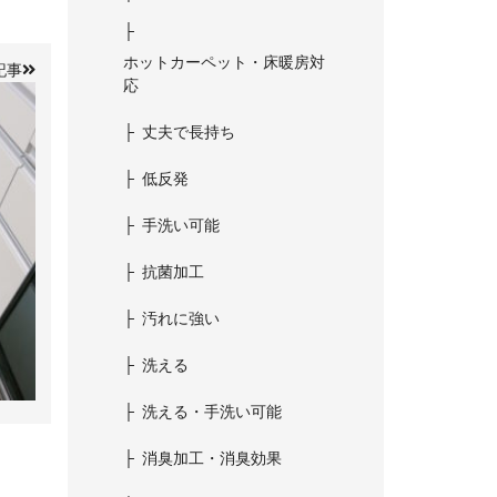
ホットカーペット・床暖房対
記事
応
丈夫で長持ち
低反発
手洗い可能
抗菌加工
汚れに強い
洗える
洗える・手洗い可能
消臭加工・消臭効果