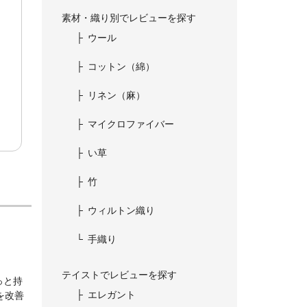
素材・織り別でレビューを探す
ウール
コットン（綿）
リネン（麻）
マイクロファイバー
い草
竹
ウィルトン織り
手織り
テイストでレビューを探す
っと持
エレガント
を改善