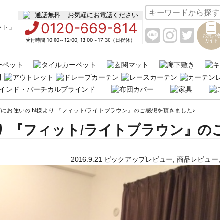
お気軽にお電話ください
0120-669-814
お買い物
受付時間 10:00～12:00, 13:00～17:30（日祝休）
ガイド
にお住いの N様より 『フィット/ライトブラウン』のご感想を頂きました♪
り 『フィット/ライトブラウン』の
2016.9.21
ピックアップレビュー
,
商品レビュー