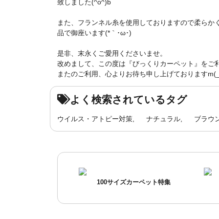
致しました(^o^)b
また、フランネル糸を使用しておりますので柔らか
品で御座います(*｀･ω･)ゞ
是非、末永くご愛用くださいませ。
改めまして、この度は『びっくりカーペット』をご
またのご利用、心よりお待ち申し上げておりますm(_
よく検索されているタグ
ウイルス・アトピー対策
ナチュラル
ブラウ
100サイズカーペット特集