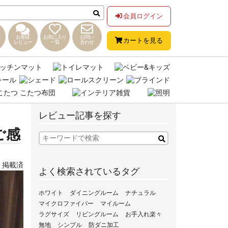
会員ログイン
お客様
お気に入り
お問い
カートを見る
レビュー
一覧
合わせ
レビュー記事を探す
ご感
,
掲載済
よく検索されているタグ
ホワイト
ダイニングルーム
ナチュラル
マイクロファイバー
マイルーム
ラグサイズ
リビングルーム
お手入れ楽々
無地
シンプル
防ダニ加工