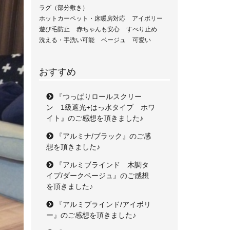
ラグ（部分敷き）
ホットカーペット・床暖房対応
アイボリー
遊び毛防止
赤ちゃんも安心
すべり止め
洗える・手洗い可能
ベージュ
可愛い
おすすめ
『つっぱりロールスクリー
ン 1級遮光+はっ水タイプ ホワ
イト』のご感想を頂きました♪
『アルミナ/ブラック』のご感
想を頂きました♪
『アルミブラインド 木調タ
イプ/ダークベージュ』のご感想
を頂きました♪
『アルミブラインド/アイボリ
ー』のご感想を頂きました♪