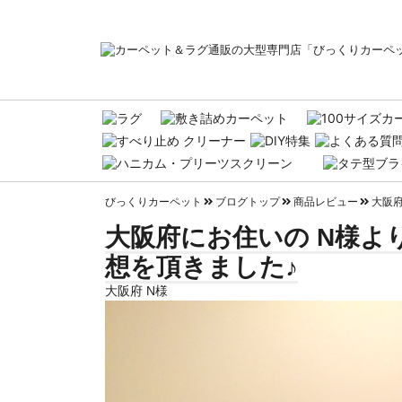
びっくりカーペット
ブログトップ
商品レビュー
大阪府
大阪府にお住いの N様よ
想を頂きました♪
大阪府 N様