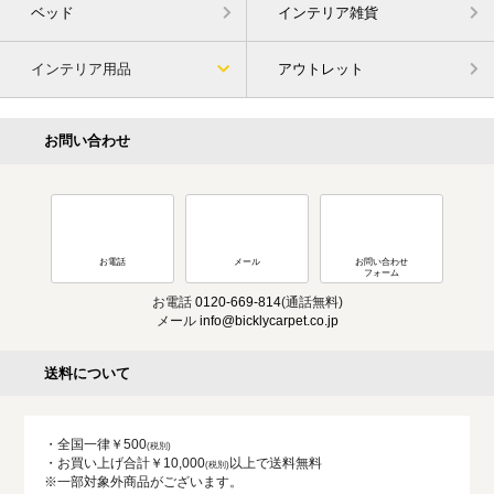
ベッド
インテリア雑貨
インテリア用品
アウトレット
お問い合わせ
お電話
メール
お問い合わせ
フォーム
お電話
0120-669-814
(通話無料)
メール
info@bicklycarpet.co.jp
送料について
・全国一律￥500
・お買い上げ合計￥10,000
以上で送料無料
※一部対象外商品がございます。