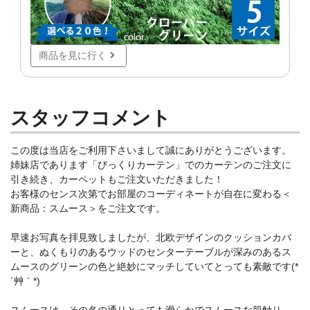
商品を見に行く
スタッフコメント
この度は当店をご利用下さいまして誠にありがとうございます。
姉妹店であります「びっくりカーテン」でのカーテンのご注文に
引き続き、カーペットもご注文いただきました！
お客様のセンス次第でお部屋のコーディネートが自在に変わる＜
新商品：スムース＞をご注文です。
早速お写真を拝見致しましたが、北欧デザインのクッションカバ
ーと、ぬくもりのあるウッドのセンターテーブルが深みのあるス
ムースのグリーンの色と絶妙にマッチしていてとっても素敵です(*
´艸｀*)