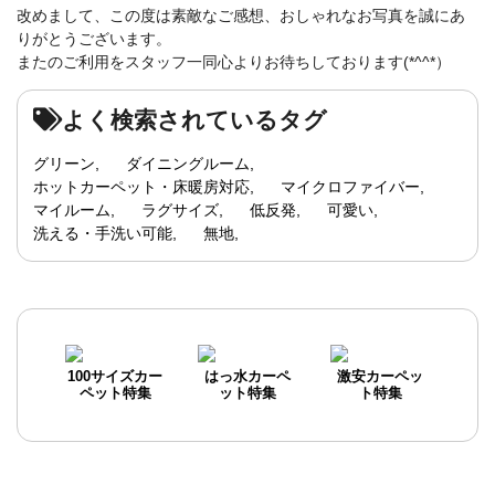
改めまして、この度は素敵なご感想、おしゃれなお写真を誠にあ
りがとうございます。
またのご利用をスタッフ一同心よりお待ちしております(*^^*）
よく検索されているタグ
グリーン
ダイニングルーム
ホットカーペット・床暖房対応
マイクロファイバー
マイルーム
ラグサイズ
低反発
可愛い
洗える・手洗い可能
無地
100サイズカー
はっ水カーペ
激安カーペッ
ペット特集
ット特集
ト特集