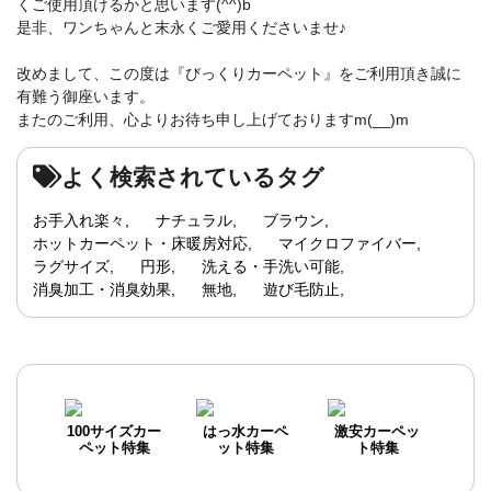
くご使用頂けるかと思います(^^)b
是非、ワンちゃんと末永くご愛用くださいませ♪
改めまして、この度は『びっくりカーペット』をご利用頂き誠に
有難う御座います。
またのご利用、心よりお待ち申し上げておりますm(__)m
よく検索されているタグ
お手入れ楽々
ナチュラル
ブラウン
ホットカーペット・床暖房対応
マイクロファイバー
ラグサイズ
円形
洗える・手洗い可能
消臭加工・消臭効果
無地
遊び毛防止
100サイズカー
はっ水カーペ
激安カーペッ
ペット特集
ット特集
ト特集