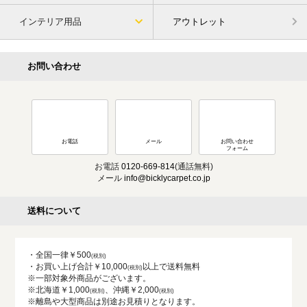
インテリア用品
アウトレット
お問い合わせ
お電話
メール
お問い合わせ
フォーム
お電話
0120-669-814
(通話無料)
メール
info@bicklycarpet.co.jp
送料について
・全国一律￥500
・お買い上げ合計￥10,000
以上で送料無料
※一部対象外商品がございます。
※北海道￥1,000
、沖縄￥2,000
※離島や大型商品は別途お見積りとなります。