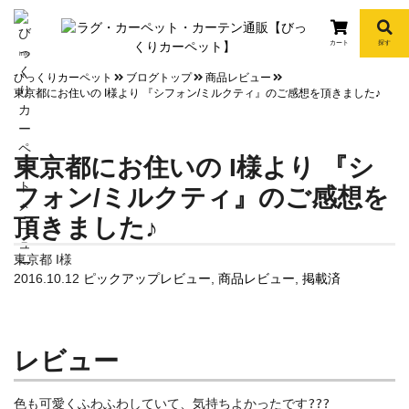
カート
探す
info
びっくりカーペット
ブログトップ
商品レビュー
東京都にお住いの I様より 『シフォン/ミルクティ』のご感想を頂きました♪
東京都にお住いの I様より 『シ
フォン/ミルクティ』のご感想を
頂きました♪
東京都 I様
2016.10.12
ピックアップレビュー
,
商品レビュー
,
掲載済
レビュー
色も可愛くふわふわしていて、気持ちよかったです???