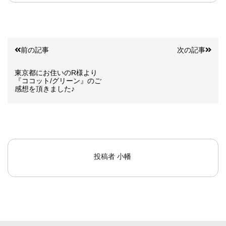
前の記事
次の記事
東京都にお住いのR様より
『ココット/グリーン』のご
感想を頂きました♪
投稿者
小幡