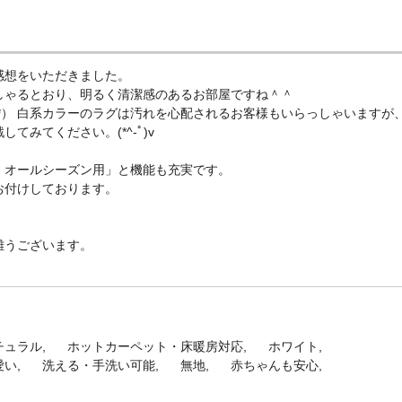
感想をいただきました。
しゃるとおり、明るく清潔感のあるお部屋ですね＾＾
*） 白系カラーのラグは汚れを心配されるお客様もいらっしゃいますが
みてください。(*^-ﾟ)v
・オールシーズン用」と機能も充実です。
お付けしております。
難うございます。
チュラル
ホットカーペット・床暖房対応
ホワイト
愛い
洗える・手洗い可能
無地
赤ちゃんも安心