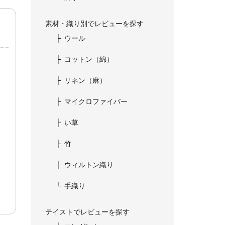
素材・織り別でレビューを探す
ウール
コットン（綿）
リネン（麻）
マイクロファイバー
い草
竹
ウィルトン織り
手織り
テイストでレビューを探す