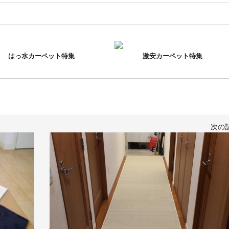
はっ水カーペット特集
激安カーペット特集
次の