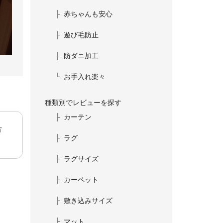
赤ちゃんも安心
遊び毛防止
防ダニ加工
お手入れ楽々
種類別でレビューを探す
カーテン
方
ラグ
ラグサイズ
カーペット
敷き込みサイズ
マット