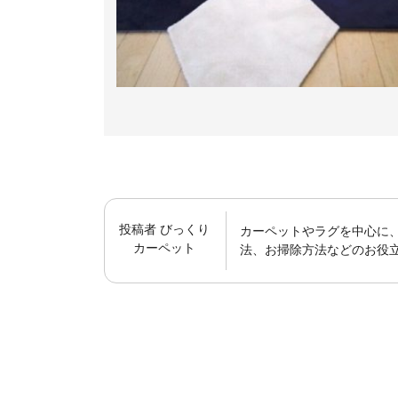
投稿者
びっくり
カーペットやラグを中心に
カーペット
法、お掃除方法などのお役