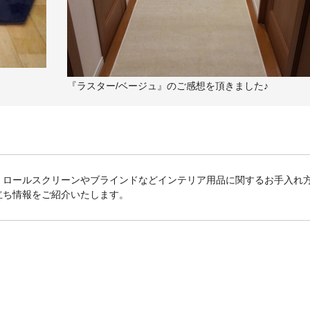
『ラスター/ベージュ』のご感想を頂きました♪
、ロールスクリーンやブラインドなどインテリア用品に関するお手入れ
立ち情報をご紹介いたします。