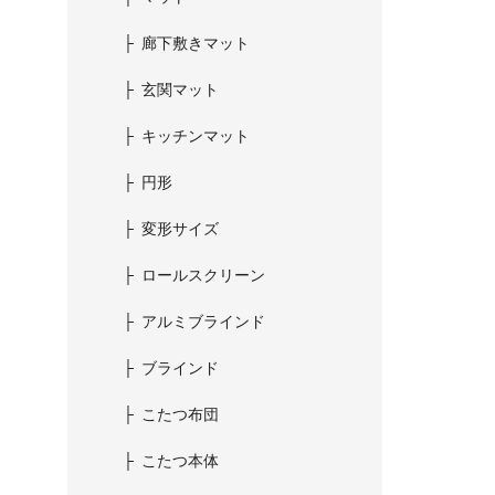
廊下敷きマット
玄関マット
キッチンマット
円形
変形サイズ
ロールスクリーン
アルミブラインド
ブラインド
こたつ布団
こたつ本体