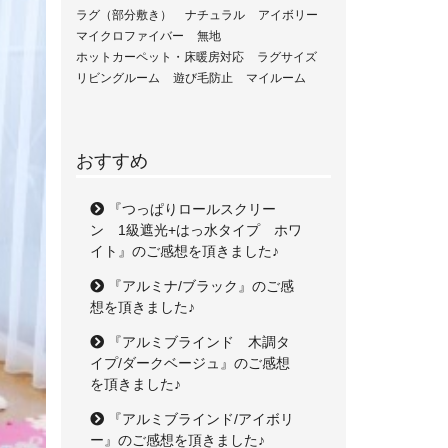
ラグ（部分敷き）
ナチュラル
アイボリー
マイクロファイバー
無地
ホットカーペット・床暖房対応
ラグサイズ
リビングルーム
遊び毛防止
マイルーム
おすすめ
『つっぱりロールスクリー
ン 1級遮光+はっ水タイプ ホワ
イト』のご感想を頂きました♪
『アルミナ/ブラック』のご感
想を頂きました♪
『アルミブラインド 木調タ
イプ/ダークベージュ』のご感想
を頂きました♪
『アルミブラインド/アイボリ
ー』のご感想を頂きました♪