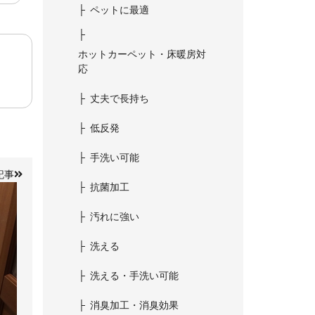
ペットに最適
ホットカーペット・床暖房対
応
丈夫で長持ち
低反発
手洗い可能
記事
抗菌加工
汚れに強い
洗える
洗える・手洗い可能
消臭加工・消臭効果