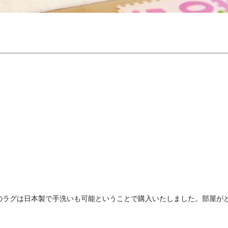
のラグは日本製で手洗いも可能ということで購入いたしました。部屋が