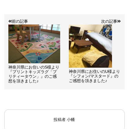
前の記事
次の記事
神奈川県にお住いのS様より
神奈川県にお住いのU様より
『プリントキッズラグ「プ
『シフォン/マスタード』の
リティータウン」』のご感
ご感想を頂きました♪
想を頂きました♪
投稿者
小幡