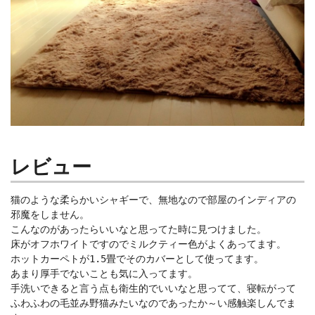
レビュー
猫のような柔らかいシャギーで、無地なので部屋のインディアの
邪魔をしません。
こんなのがあったらいいなと思ってた時に見つけました。
床がオフホワイトですのでミルクティー色がよくあってます。
ホットカーペトが1.5畳でそのカバーとして使ってます。
あまり厚手でないことも気に入ってます。
手洗いできると言う点も衛生的でいいなと思ってて、寝転がって
ふわふわの毛並み野猫みたいなのであったか～い感触楽しんでま