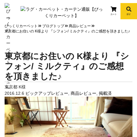
カート
探す
info
びっくりカーペット
ブログトップ
商品レビュー
東京都にお住いの K様より 『シフォン/ ミルクティ』のご感想を頂きました♪
東京都にお住いの K様より 『シ
フォン/ ミルクティ』のご感想
を頂きました♪
東京都 K様
2016.12.6
ピックアップレビュー
,
商品レビュー
,
掲載済