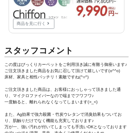
商品を見に行く
スタッフコメント
この度はびっくりカーペットをご利用頂き誠に有難う御座います♪
ご注文頂きました商品をお気に召して頂けて嬉しいです(o^^o)
床材、家具と相性バッチリ！素敵ですね(^○^)
ご注文頂きました商品は、お客様におっしゃって頂きました通
り、マイクロファイバーなので端までフワフワ♪
一度触ると、離れられなくなってしまいます(>_<)
また、Ag効果で強力殺菌・竹炭ウレタンで消臭効果もついてお
り、肌触りだけでなく機能も充実しております♪
万が一、強い汚れが付いてしまっても手洗いOKとなっております
のでいつでも清潔。是非、末永くご使用くださいませ。