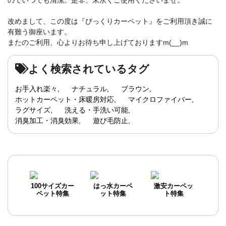
改めまして、この度は『びっくりカーペット』をご利用頂き誠に
有難う御座います。
またのご利用、心よりお待ち申し上げておりますm(__)m
よく検索されているタグ
お手入れ楽々
ナチュラル
ブラウン
ホットカーペット・床暖房対応
マイクロファイバー
ラグサイズ
洗える・手洗い可能
消臭加工・消臭効果
遊び毛防止
100サイズカー
はっ水カーペ
激安カーペッ
ペット特集
ット特集
ト特集