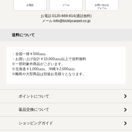
お電話
メール
お問い合わせ
フォーム
お電話
0120-669-814
(通話無料)
メール
info@bicklycarpet.co.jp
送料について
・全国一律￥500
・お買い上げ合計￥10,000
以上で送料無料
※一部対象外商品がございます。
※北海道￥1,000
、沖縄￥2,000
※離島や大型商品は別途お見積りとなります。
ポイントについて
返品交換について
ショッピングガイド