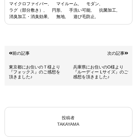
マイクロファイバー
マイルーム
モダン
ラグ（部分敷き）
円形
手洗い可能
抗菌加工
消臭加工・消臭効果
無地
遊び毛防止
前の記事
次の記事
東京都にお住いのＴ様より
兵庫県にお住いのO様より
『フォックス』のご感想を
『ルーディー Lサイズ』のご
頂きました♪
感想を頂きました♪
投稿者
TAKAYAMA