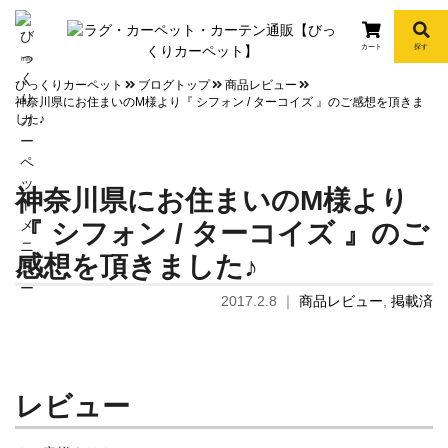
カート
探す
info
びっくりカーペット
ブログトップ
商品レビュー
神奈川県にお住まいのM様より『 シフォン / ターコイズ 』のご感想を頂きま
した♪
神奈川県にお住まいのM様より
『 シフォン / ターコイズ 』のご
感想を頂きました♪
2017.2.8
｜
商品レビュー
,
掲載済
レビュー