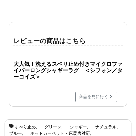
レビューの商品はこちら
大人気！洗えるスベリ止め付きマイクロファ
イバーロングシャギーラグ ＜シフォン／タ
ーコイズ＞
商品を見に行く
すべり止め
グリーン
シャギー
ナチュラル
ブルー
ホットカーペット・床暖房対応