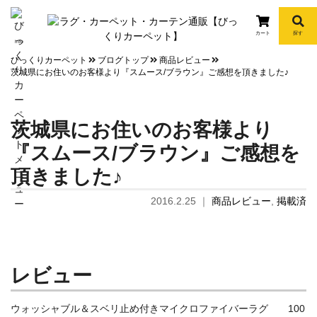
カート
探す
info
びっくりカーペット
ブログトップ
商品レビュー
茨城県にお住いのお客様より『スムース/ブラウン』ご感想を頂きました♪
茨城県にお住いのお客様より
『スムース/ブラウン』ご感想を
頂きました♪
2016.2.25
｜
商品レビュー
,
掲載済
レビュー
ウォッシャブル＆スベリ止め付きマイクロファイバーラグ 100