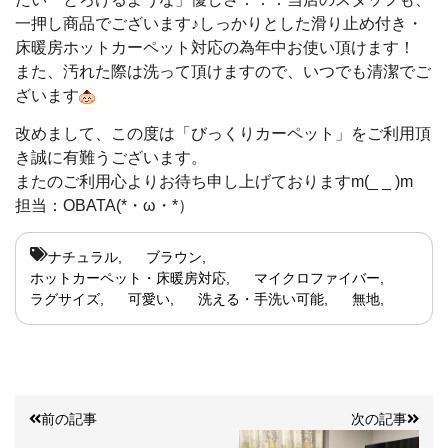
一押し商品でございます♪
しっかりとした滑り止め付き・
床暖房ホットカーペット対応の為年中お使い頂けます！
また、汚れた際は洗って頂けますので、いつでも清潔でご
ざいます
改めまして、この度は「びっくりカーペット」をご利用頂
き誠に有難うございます。
またのご利用心よりお待ち申し上げておりますm(_ _ )m
担当：OBATA(*・ω・*）
ナチュラル
ブラウン
ホットカーペット・床暖房対応
マイクロファイバー
ラグサイズ
可愛い
洗える・手洗い可能
無地
前の記事
次の記事