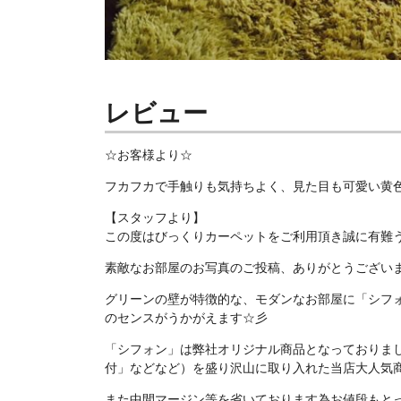
レビュー
☆お客様より☆
フカフカで手触りも気持ちよく、見た目も可愛い黄
【スタッフより】
この度はびっくりカーペットをご利用頂き誠に有難
素敵なお部屋のお写真のご投稿、ありがとうございまし
グリーンの壁が特徴的な、モダンなお部屋に「シフ
のセンスがうかがえます☆彡
「シフォン」は弊社オリジナル商品となっておりま
付」などなど）を盛り沢山に取り入れた当店大人気
また中間マージン等を省いております為お値段もと