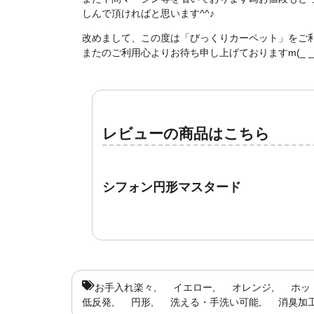
しんで頂ければと思います^^♪
改めまして、この度は「びっくりカーペット」をご
またのご利用心よりお待ち申し上げておりますm(_ _ 
レビューの商品はこちら
シフォン円形マスタード
お手入れ楽々
イエロー
オレンジ
ホッ
低反発
円形
洗える・手洗い可能
消臭加