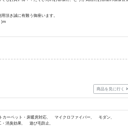
利用頂き誠に有難う御座います。
)m
商品を見に行く
トカーペット・床暖房対応
マイクロファイバー
モダン
工・消臭効果
遊び毛防止