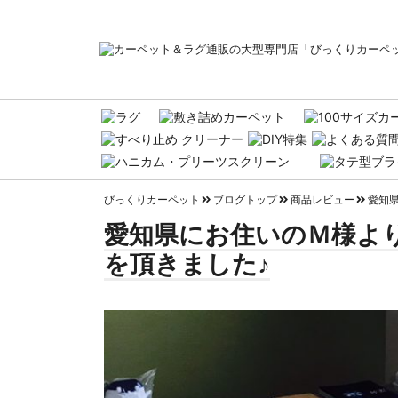
びっくりカーペット
ブログトップ
商品レビュー
愛知
愛知県にお住いのＭ様よ
を頂きました♪