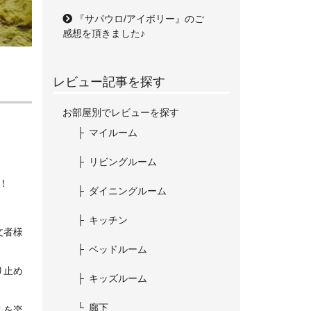
『サパウロ/アイボリー』のご
感想を頂きました♪
レビュー記事を探す
お部屋別でレビューを探す
マイルーム
リビングルーム
！
ダイニングルーム
キッチン
文者様
ベッドルーム
り止め
キッズルーム
廊下
えを楽