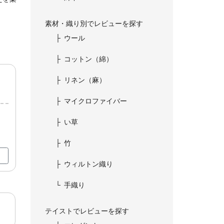
素材・織り別でレビューを探す
ウール
コットン（綿）
リネン（麻）
マイクロファイバー
い草
竹
ウィルトン織り
手織り
テイストでレビューを探す