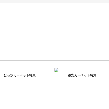
はっ水カーペット特集
激安カーペット特集