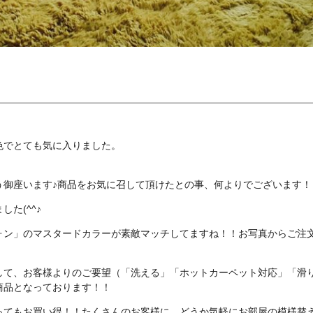
色でとても気に入りました。
う御座います♪商品をお気に召して頂けたとの事、何よりでございます！
た(^^♪
ォン」のマスタードカラーが素敵マッチしてますね！！お写真からご注
して、お客様よりのご要望（「洗える」「ホットカーペット対応」「滑
商品となっております！！
ってもお買い得！！たくさんのお客様に、どうか気軽にお部屋の模様替