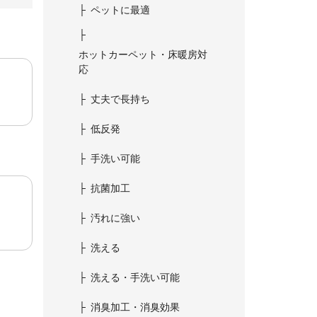
ペットに最適
ホットカーペット・床暖房対
応
丈夫で長持ち
低反発
手洗い可能
抗菌加工
汚れに強い
洗える
洗える・手洗い可能
消臭加工・消臭効果