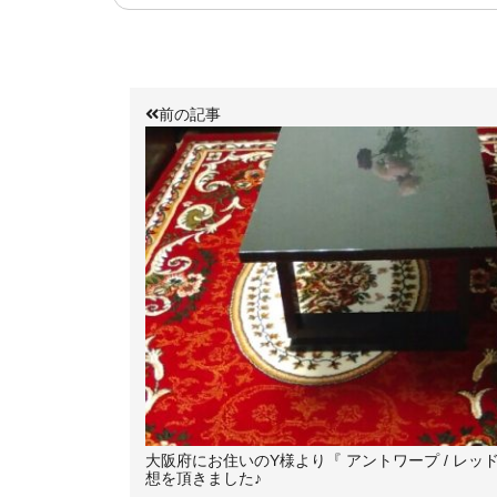
前の記事
大阪府にお住いのY様より『 アントワープ / レッ
想を頂きました♪