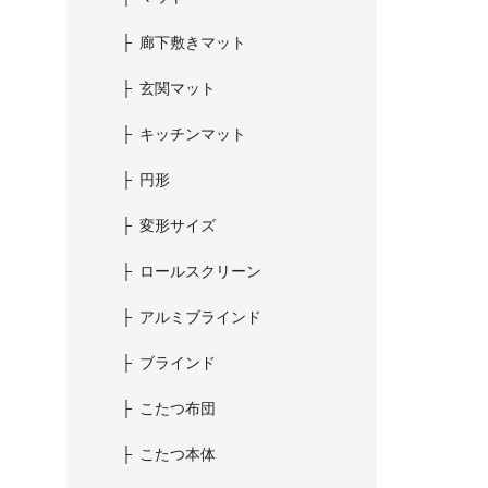
廊下敷きマット
玄関マット
キッチンマット
円形
変形サイズ
ロールスクリーン
アルミブラインド
ブラインド
こたつ布団
こたつ本体