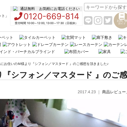
お気軽にお電話ください
0120-669-814
お買い物
受付時間 10:00～12:00, 13:00～17:30（日祝休）
ガイド
県にお住いのＭ様より『シフォン／マスタード 』のご感想を頂きました♪
り『シフォン／マスタード 』のご
2017.4.23
｜
商品レビュー