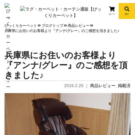
カート
探す
info
びっくりカーペット
ブログトップ
商品レビュー
兵庫県にお住いのお客様より『アンナ/グレー』のご感想を頂きました♪
兵庫県にお住いのお客様より
『アンナ/グレー』のご感想を頂
きました♪
2016.2.25
｜
商品レビュー
,
掲載済