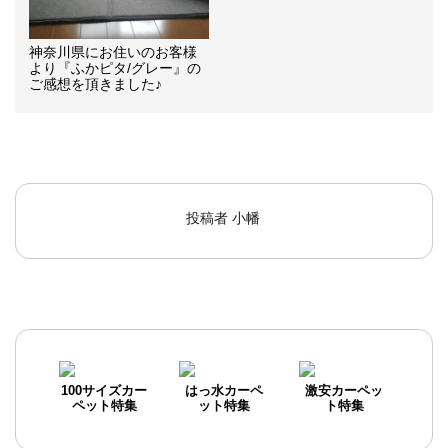
神奈川県にお住いのお客様
より『ふかピタ/グレー』の
ご感想を頂きました♪
投稿者
小幡
100サイズカー
はっ水カーペ
激安カーペッ
ペット特集
ット特集
ト特集