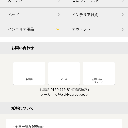
カーテン
こたつテーブル
ベッド
インテリア雑貨
インテリア用品
アウトレット
お問い合わせ
お電話
メール
お問い合わせ
フォーム
お電話
0120-669-814
(通話無料)
メール
info@bicklycarpet.co.jp
送料について
・全国一律￥500