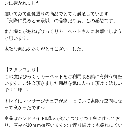
ンに惹かれました。
届いてみて画像通りの商品でとても満足しています。
「実際に見ると値段以上の品物だなぁ」との感想です。
また機会があればびっくりカーペットさんにお願いしよう
と思います。
素敵な商品をありがとうございました。
【スタッフより】
この度はびっくりカーペットをご利用頂き誠に有難う御座
います。
ご注文頂きました商品を気に入って頂けて嬉しい
です( ´艸｀)
キレイにマッサージチェアが納まっていて素敵な空間にな
って良かったです☆
商品はハンドメイド!!職人がひとつひとつ丁寧に作ってお
り、厚みが10ｍｍ御座いますので座り続けても疲れにくい