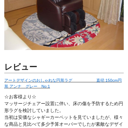
レビュー
アートデザインのおしゃれな円形ラグ 直径:150cm円
形 アンナ グレー No:1
☆お客様より☆
マッサージチェアー設置に伴い、床の傷を予防するため円
形ラグを検討していました。
当初は安価なシャギーカーペットを見ていましたが、様々
な商品と見比べて多少予算オーバーでしたが素敵なデザイ