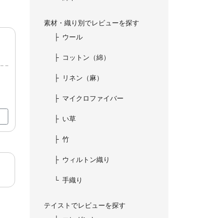
素材・織り別でレビューを探す
ウール
コットン（綿）
リネン（麻）
マイクロファイバー
い草
竹
ウィルトン織り
手織り
テイストでレビューを探す