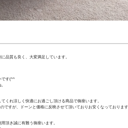
割に品質も良く、大変満足しています。
す(^^
ね。
してくれ涼しく快適にお過ごし頂ける商品で御座います。
なのですが、ドーンと価格に反映させて頂いておりお安くなっておりま
利用頂き誠に有難う御座います。