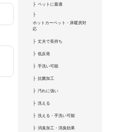
ペットに最適
ホットカーペット・床暖房対
応
丈夫で長持ち
低反発
手洗い可能
抗菌加工
汚れに強い
洗える
洗える・手洗い可能
消臭加工・消臭効果