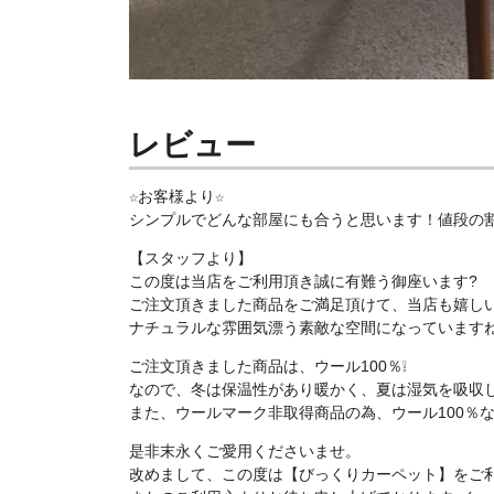
レビュー
☆お客様より☆
シンプルでどんな部屋にも合うと思います！値段の
【スタッフより】
この度は当店をご利用頂き誠に有難う御座います?
ご注文頂きました商品をご満足頂けて、当店も嬉しいで
ナチュラルな雰囲気漂う素敵な空間になっています
ご注文頂きました商品は、ウール100％❕
なので、冬は保温性があり暖かく、夏は湿気を吸収
また、ウールマーク非取得商品の為、ウール100％
是非末永くご愛用くださいませ。
改めまして、この度は【びっくりカーペット】をご