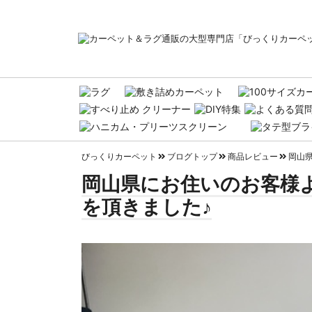
びっくりカーペット
ブログトップ
商品レビュー
岡山県
岡山県にお住いのお客様よ
を頂きました♪