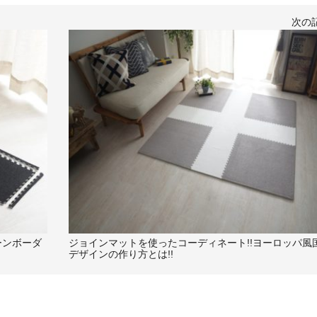
次の
ーンボーダ
ジョインマットを使ったコーディネート!!ヨーロッパ風
デザインの作り方とは!!