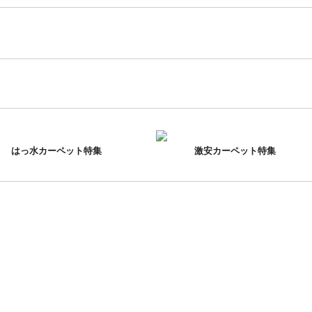
はっ水カーペット特集
激安カーペット特集