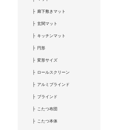
廊下敷きマット
玄関マット
キッチンマット
円形
変形サイズ
ロールスクリーン
アルミブラインド
ブラインド
こたつ布団
こたつ本体