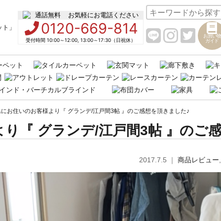
お気軽にお電話ください
0120-669-814
お買い物
受付時間 10:00～12:00, 13:00～17:30（日祝休）
ガイド
にお住いのお客様より『 グランデ/江戸間3帖 』のご感想を頂きました♪
り『 グランデ/江戸間3帖 』のご
2017.7.5
｜
商品レビュー