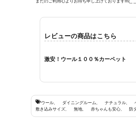
またのご利用心よりお待ち申し上げておりますm(_ _
レビューの商品はこちら
激安！ウール１００％カーペット
ウール
ダイニングルーム
ナチュラル
敷き込みサイズ
無地
赤ちゃんも安心
防