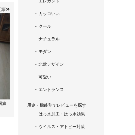
エレガント
記事
カッコいい
クール
ナチュラル
モダン
北欧デザイン
可愛い
エントランス
国旗
用途・機能別でレビューを探す
はっ水加工・はっ水効果
ウイルス・アトピー対策