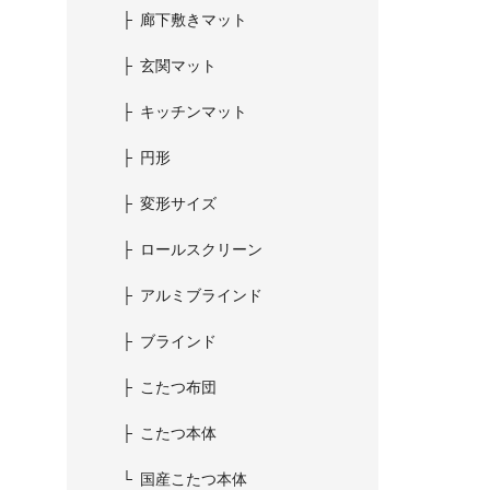
廊下敷きマット
玄関マット
キッチンマット
円形
変形サイズ
ロールスクリーン
アルミブラインド
ブラインド
こたつ布団
こたつ本体
国産こたつ本体