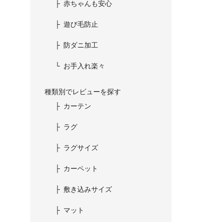
赤ちゃんも安心
遊び毛防止
防ダニ加工
お手入れ楽々
種類別でレビューを探す
カーテン
ラグ
ラグサイズ
カーペット
敷き込みサイズ
マット