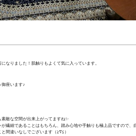
斎になりました！肌触りもよくて気に入っています。
御座います♪
も素敵な空間が出来上がってますね✨
ンが繊細であることはもちろん、踏み心地や手触りも極上品ですので、
と間違いなしでございます（≧∇≦）