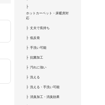
ホットカーペット・床暖房対
応
丈夫で長持ち
低反発
手洗い可能
抗菌加工
汚れに強い
洗える
洗える・手洗い可能
消臭加工・消臭効果