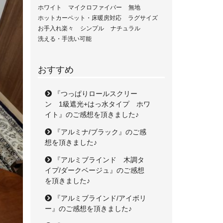
ホワイト
マイクロファイバー
無地
ホットカーペット・床暖房対応
ラグサイズ
お手入れ楽々
シンプル
ナチュラル
洗える・手洗い可能
おすすめ
『つっぱりロールスクリー
ン 1級遮光+はっ水タイプ ホワ
イト』のご感想を頂きました♪
『アルミナ/ブラック』のご感
想を頂きました♪
『アルミブラインド 木調タ
イプ/ダークベージュ』のご感想
を頂きました♪
『アルミブラインド/アイボリ
ー』のご感想を頂きました♪