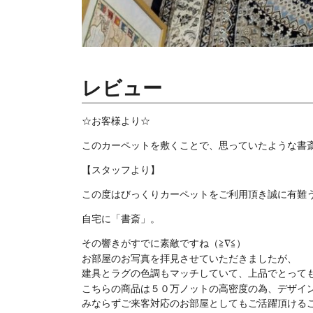
レビュー
☆お客様より☆
このカーペットを敷くことで、思っていたような書
【スタッフより】
この度はびっくりカーペットをご利用頂き誠に有難う
自宅に「書斎」。
その響きがすでに素敵ですね（≧∇≦）
お部屋のお写真を拝見させていただきましたが、
建具とラグの色調もマッチしていて、上品でとって
こちらの商品は５０万ノットの高密度の為、デザイ
みならずご来客対応のお部屋としてもご活躍頂けるこ