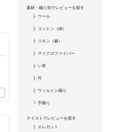
素材・織り別でレビューを探す
ウール
コットン（綿）
リネン（麻）
マイクロファイバー
い草
竹
ウィルトン織り
手織り
テイストでレビューを探す
エレガント