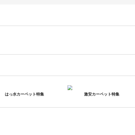
はっ水カーペット特集
激安カーペット特集