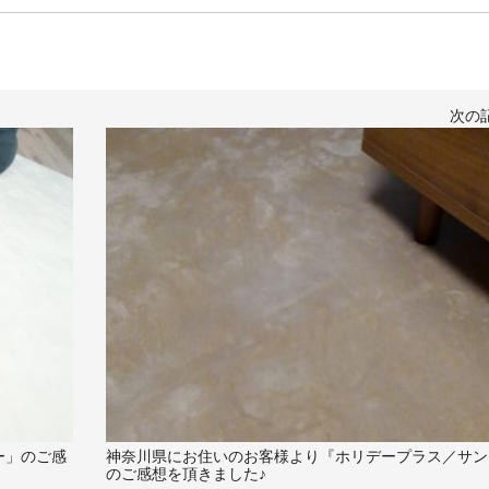
次の
ー」のご感
神奈川県にお住いのお客様より『ホリデープラス／サン
のご感想を頂きました♪