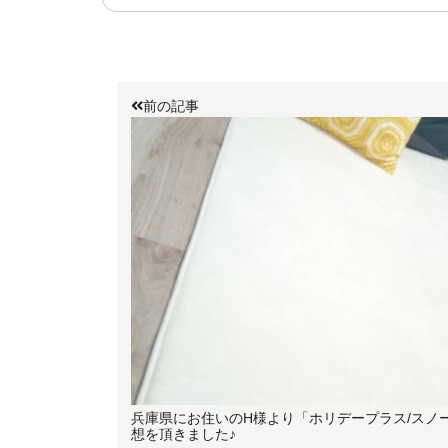
前の記事
兵庫県にお住いのH様より「ホリデープラス/スノ
想を頂きました♪