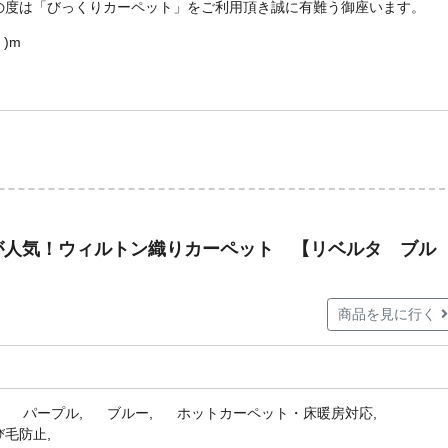
の度は「びっくりカーペット」をご利用頂き誠に有難う御座います。
)m
が人気！ウィルトン織りカーペット 【リベルタ ブル
商品を見に行く
パープル
ブルー
ホットカーペット・床暖房対応
び毛防止