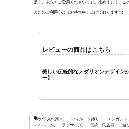
是非、末永くご愛用くださいませ。改めまして、こ
またのご利用心よりお待ち申し上げておりますm(_ _ 
レビューの商品はこちら
美しい伝統的なメダリオンデザイン
ー】
お手入れ楽々
ウィルトン織り
エレガント
マイルーム
ラグサイズ
伝統・民族柄
遊