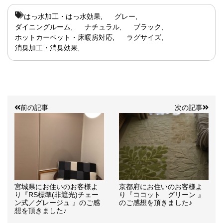
はっ水加工・はっ水効果
グレー
ダイニングルーム
ナチュラル
ブラック
ホットカーペット・床暖房対応
ラグサイズ
消臭加工・消臭効果
前の記事
次の記事
宮城県にお住いのお客様よ
京都府にお住いのお客様よ
り『RS標準(非遮光)チェー
り『ココット グリーン 』
ン式／グレージュ 』のご感
のご感想を頂きました♪
想を頂きました♪