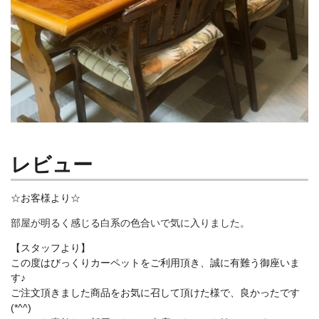
レビュー
☆お客様より☆
部屋が明るく感じる白系の色合いで気に入りました。
【スタッフより】
この度はびっくりカーペットをご利用頂き、誠に有難う御座いま
す♪
ご注文頂きました商品をお気に召して頂けた様で、良かったです
(*^^)