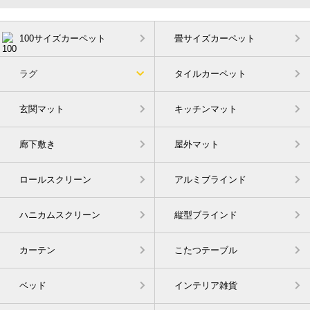
100サイズカーペット
畳サイズカーペット
ラグ
タイルカーペット
玄関マット
キッチンマット
廊下敷き
屋外マット
ロールスクリーン
アルミブラインド
ハニカムスクリーン
縦型ブラインド
カーテン
こたつテーブル
ベッド
インテリア雑貨