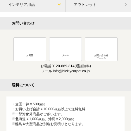
インテリア用品
アウトレット
お問い合わせ
お電話
メール
お問い合わせ
フォーム
お電話
0120-669-814
(通話無料)
メール
info@bicklycarpet.co.jp
送料について
・全国一律￥500
・お買い上げ合計￥10,000
以上で送料無料
※一部対象外商品がございます。
※北海道￥1,000
、沖縄￥2,000
※離島や大型商品は別途お見積りとなります。