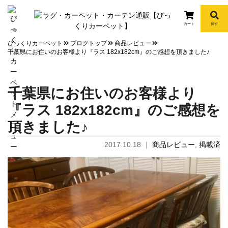
カート
探す
info
びっくりカーペット
ブログトップ
商品レビュー
千葉県にお住いのお客様より『ラス 182x182cm』のご感想を頂きました♪
千葉県にお住いのお客様より
『ラス 182x182cm』のご感想を
頂きました♪
2017.10.18
｜
商品レビュー
,
掲載済