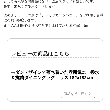
とっても素敵なお部屋になり、当店スタッフも嬉しいです。
是非、末永くご愛用くださいませ
改めまして、この度は『びっくりカーッペット』をご利用頂き誠
に有難う御座います。
またのご利用心よりお待ち申し上げておりますm(__)m
レビューの商品はこちら
モダンデザインで落ち着いた雰囲気に 撥水
＆抗菌ダイニングラグ ラス 182x182cm
商品を見に行く