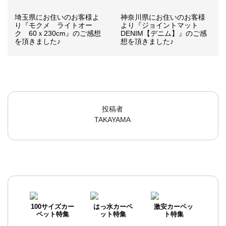
埼玉県にお住いのお客様よ
神奈川県にお住いのお客様
り『モクメ ライトオー
より『ジョイントマット
ク 60ｘ230cm』のご感想
DENIM【デニム】』のご感
を頂きました♪
想を頂きました♪
投稿者
TAKAYAMA
100サイズカー
はっ水カーペ
激安カーペッ
ペット特集
ット特集
ト特集