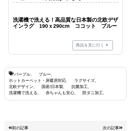
洗濯機で洗える！高品質な日本製の北欧デザ
インラグ 190ｘ290cm ココット ブルー
商品を見に行く
パープル
ブルー
ホットカーペット・床暖房対応
ラグサイズ
北欧デザイン
国産/日本製
抗菌加工
洗濯機で洗える
赤ちゃんも安心
防ダニ加工
前の記事
次の記事