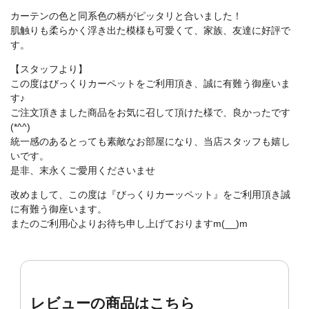
カーテンの色と同系色の柄がピッタリと合いました！
肌触りも柔らかく浮き出た模様も可愛くて、家族、友達に好評で
す。
【スタッフより】
この度はびっくりカーペットをご利用頂き、誠に有難う御座いま
す♪
ご注文頂きました商品をお気に召して頂けた様で、良かったです
(*^^)
統一感のあるとっても素敵なお部屋になり、当店スタッフも嬉し
いです。
是非、末永くご愛用くださいませ
改めまして、この度は『びっくりカーッペット』をご利用頂き誠
に有難う御座います。
またのご利用心よりお待ち申し上げておりますm(__)m
レビューの商品はこちら