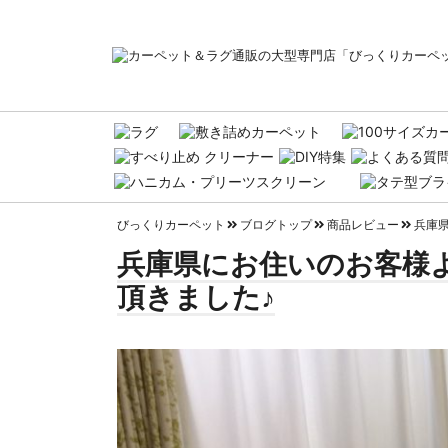
びっくりカーペット
ブログトップ
商品レビュー
兵庫県
兵庫県にお住いのお客様よ
頂きました♪