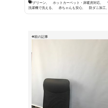
グリーン
ホットカーペット・床暖房対応
洗濯機で洗える
赤ちゃんも安心
防ダニ加工
前の記事