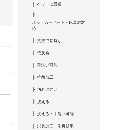
ペットに最適
ホットカーペット・床暖房対
応
丈夫で長持ち
低反発
手洗い可能
抗菌加工
汚れに強い
洗える
洗える・手洗い可能
消臭加工・消臭効果