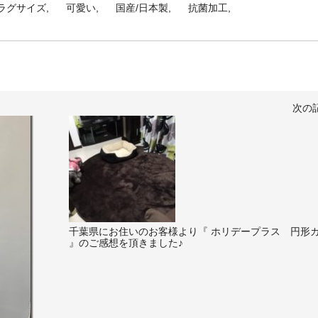
ラグサイズ
可愛い
国産/日本製
抗菌加工
次の
千葉県にお住いのお客様より『 ホリデープラス 円形
』のご感想を頂きました♪