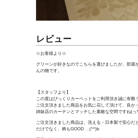
レビュー
☆お客様より☆
グリーンが好きなのでこちらを選びましたが、部屋
んの物です。
【スタッフより】
この度はびっくりカーペットをご利用頂き誠に有難う
ご注文頂きました商品をお気に召して頂けて、良かったで
姉妹店のカーテンとマッチした素敵な空間ですね(っ*´
ご注文頂きました商品は、洗える・日本製で安心だと
だけでなく、柄もGOOD …(^^)b