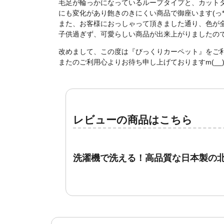
毛足が輪っかになっているループタイプと、カット
にも変化があり飽きのきにくい商品で御座います(っ*´
また、お客様におっしゃって頂きました通り、色が全体
子供過ぎず、可愛らしい商品が出来上がりましたので
改めまして、この度は『びっくりカーペット』をご
またのご利用心よりお待ち申し上げておりますm(__
レビューの商品はこちら
洗濯機で洗える！高品質な日本製の