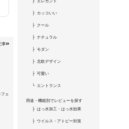
エレガント
カッコいい
クール
ナチュラル
記事
モダン
北欧デザイン
可愛い
エントランス
カフェ
用途・機能別でレビューを探す
はっ水加工・はっ水効果
ウイルス・アトピー対策