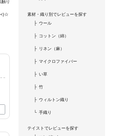
肌触り
<)☆
素材・織り別でレビューを探す
ウール
コットン（綿）
リネン（麻）
マイクロファイバー
い草
竹
ウィルトン織り
手織り
テイストでレビューを探す