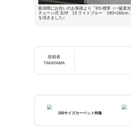
新潟県にお住いのお客様より『RS 標準（一級遮
チェーン式 右/R 13.ライトブルー 180×160c
を頂きました♪
投稿者
TAKAYAMA
100サイズカーペット特集