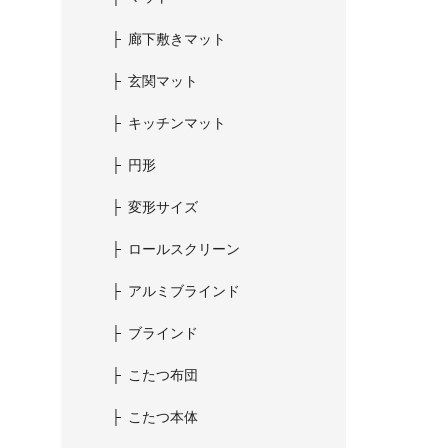
廊下敷きマット
玄関マット
キッチンマット
円形
変形サイズ
ロールスクリーン
アルミブラインド
ブラインド
こたつ布団
こたつ本体