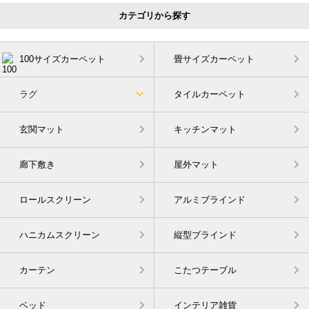
カテゴリから探す
100サイズカーペット
畳サイズカーペット
ラグ
タイルカーペット
玄関マット
キッチンマット
廊下敷き
屋外マット
ロールスクリーン
アルミブラインド
ハニカムスクリーン
縦型ブラインド
カーテン
こたつテーブル
ベッド
インテリア雑貨