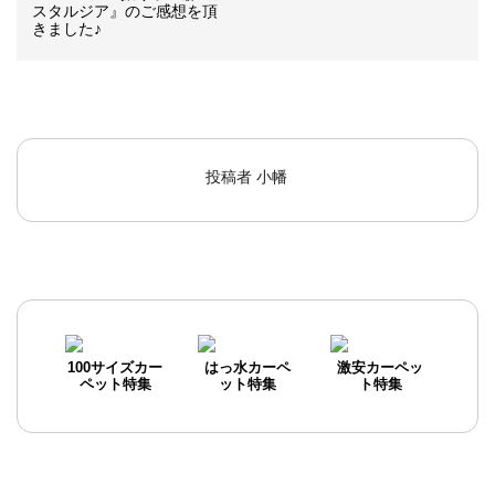
スタルジア』のご感想を頂
きました♪
投稿者
小幡
100サイズカー
はっ水カーペ
激安カーペッ
ペット特集
ット特集
ト特集