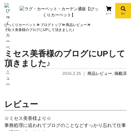
カート
探す
info
びっくりカーペット
ブログトップ
商品レビュー
ミセス美香様のブログにUPして頂きました♪
ミセス美香様のブログにUPして
頂きました♪
2016.2.25
｜
商品レビュー
,
掲載済
レビュー
☆ミセス美香様より☆
事務処理に追われて
ブログのことなどすっかり忘れて
仕事