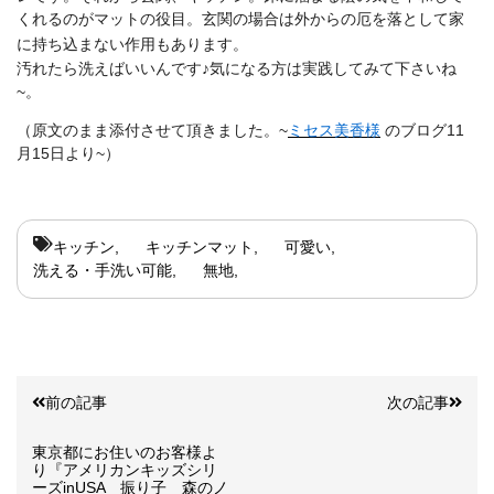
くれるのがマットの役目。玄関の場合は外からの厄を落として家
に持ち込まない作用もあります。
汚れたら洗えばいいんです♪気になる方は実践してみて下さいね
~。
（原文のまま添付させて頂きました。~
ミセス美香様
のブログ11
月15日より~）
キッチン
キッチンマット
可愛い
洗える・手洗い可能
無地
前の記事
次の記事
東京都にお住いのお客様よ
り『アメリカンキッズシリ
ーズinUSA 振り子 森のノ