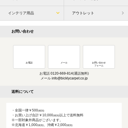
インテリア用品
アウトレット
お問い合わせ
お電話
メール
お問い合わせ
フォーム
お電話
0120-669-814
(通話無料)
メール
info@bicklycarpet.co.jp
送料について
・全国一律￥500
・お買い上げ合計￥10,000
以上で送料無料
※一部対象外商品がございます。
※北海道￥1,000
、沖縄￥2,000