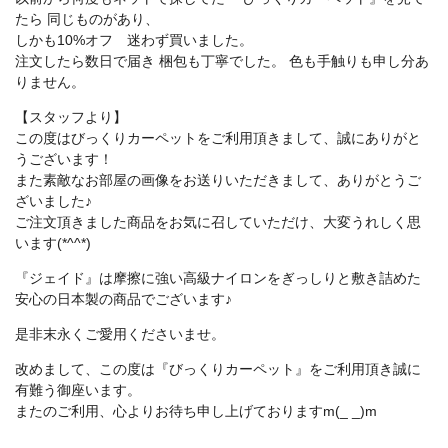
たら 同じものがあり、
しかも10%オフ 迷わず買いました。
注文したら数日で届き 梱包も丁寧でした。 色も手触りも申し分あ
りません。
【スタッフより】
この度はびっくりカーペットをご利用頂きまして、誠にありがと
うございます！
また素敵なお部屋の画像をお送りいただきまして、ありがとうご
ざいました♪
ご注文頂きました商品をお気に召していただけ、大変うれしく思
います(*^^*)
『ジェイド』は摩擦に強い高級ナイロンをぎっしりと敷き詰めた
安心の日本製の商品でございます♪
是非末永くご愛用くださいませ。
改めまして、この度は『びっくりカーペット』をご利用頂き誠に
有難う御座います。
またのご利用、心よりお待ち申し上げておりますm(_ _)m