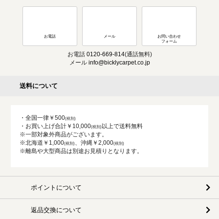
お電話
メール
お問い合わせ
フォーム
お電話
0120-669-814
(通話無料)
メール
info@bicklycarpet.co.jp
送料について
・全国一律￥500
・お買い上げ合計￥10,000
以上で送料無料
※一部対象外商品がございます。
※北海道￥1,000
、沖縄￥2,000
※離島や大型商品は別途お見積りとなります。
ポイントについて
返品交換について