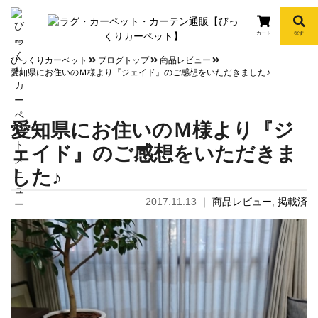
カート
探す
info
びっくりカーペット
ブログトップ
商品レビュー
愛知県にお住いのＭ様より『ジェイド』のご感想をいただきました♪
愛知県にお住いのＭ様より『ジ
ェイド』のご感想をいただきま
した♪
2017.11.13
｜
商品レビュー
,
掲載済