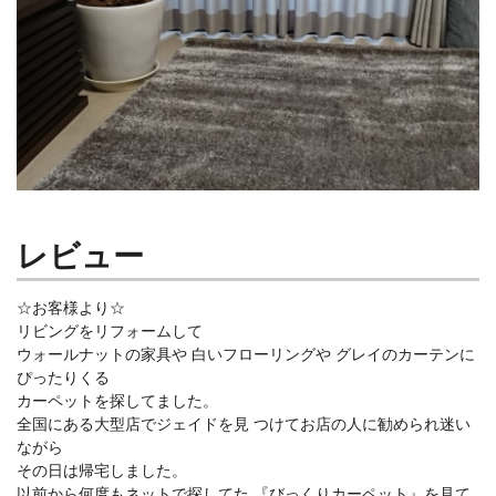
レビュー
☆お客様より☆
リビングをリフォームして
ウォールナットの家具や 白いフローリングや グレイのカーテンに
ぴったりくる
カーペットを探してました。
全国にある大型店でジェイドを見 つけてお店の人に勧められ迷い
ながら
その日は帰宅しました。
以前から何度もネットで探してた 『びっくりカーペット』を見て