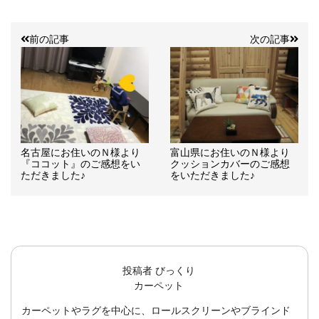
前の記事
次の記事
名古屋にお住いのＮ様より
富山県にお住いのＮ様より
『ココット』のご感想をい
クッションカバーのご感想
ただきました♪
をいただきました♪
投稿者
びっくり
カーペット
カーペットやラグを中心に、ロールスクリーンやブラインド