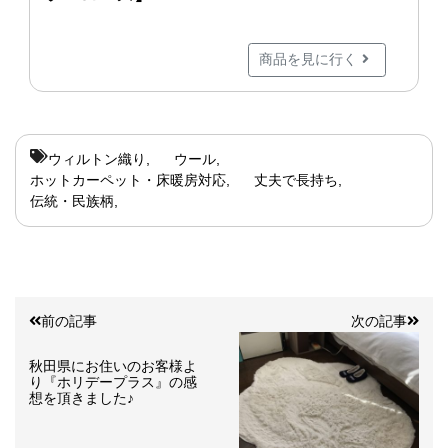
商品を見に行く
ウィルトン織り
ウール
ホットカーペット・床暖房対応
丈夫で長持ち
伝統・民族柄
前の記事
次の記事
秋田県にお住いのお客様よ
り『ホリデープラス』の感
想を頂きました♪