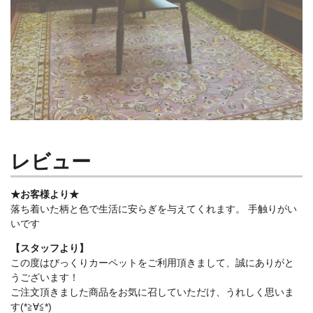
レビュー
★お客様より★
落ち着いた柄と色で生活に安らぎを与えてくれます。 手触りがい
いです
【スタッフより】
この度はびっくりカーペットをご利用頂きまして、誠にありがと
うございます！
ご注文頂きました商品をお気に召していただけ、うれしく思いま
す(*≧∀≦*)