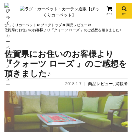
カート
探す
info
びっくりカーペット
ブログトップ
商品レビュー
佐賀県にお住いのお客様より『クォーツ ローズ 』のご感想を頂きました♪
佐賀県にお住いのお客様より
『クォーツ ローズ 』のご感想を
頂きました♪
2018.1.7
｜
商品レビュー
,
掲載済