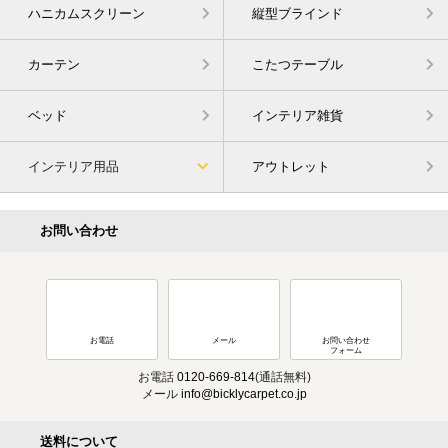
ハニカムスクリーン
縦型ブラインド
カーテン
こたつテーブル
ベッド
インテリア雑貨
インテリア用品
アウトレット
お問い合わせ
お電話
メール
お問い合わせ
フォーム
お電話
0120-669-814
(通話無料)
メール
info@bicklycarpet.co.jp
送料について