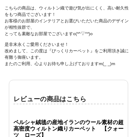
こちらの商品は、ウィルトン織で遊び気が出にくく、高い耐久性
をもつ商品でございます！
お客様のお部屋のインテリアとお選びいただいた商品のデザイン
が相性抜群で、
とっても素敵なお部屋でございますo(*^▽^*)o
是非末永くご愛用くださいませ！
改めまして、この度は『びっくりカーペット』をご利用頂き誠に
有難う御座います。
またのご利用、心よりお待ち申し上げておりますm(_ _)m
レビューの商品はこちら
ペルシャ絨毯の産地イランのウール素材の超
高密度ウィルトン織りカーペット 【クォー
ツ ローズ】