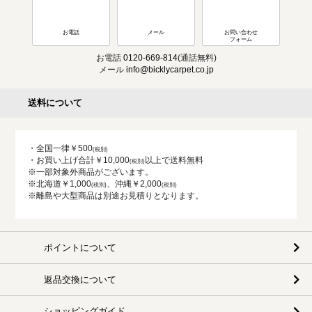
お電話
メール
お問い合わせ
フォーム
お電話
0120-669-814
(通話無料)
メール
info@bicklycarpet.co.jp
送料について
・全国一律￥500
・お買い上げ合計￥10,000
以上で送料無料
※一部対象外商品がございます。
※北海道￥1,000
、沖縄￥2,000
※離島や大型商品は別途お見積りとなります。
ポイントについて
返品交換について
ショッピングガイド