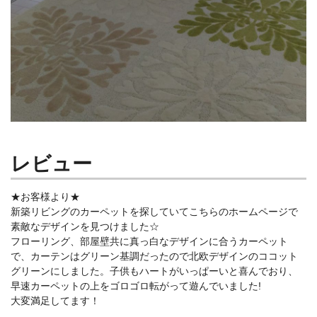
レビュー
★お客様より★
新築リビングのカーペットを探していてこちらのホームページで
素敵なデザインを見つけました☆
フローリング、部屋壁共に真っ白なデザインに合うカーペット
で、カーテンはグリーン基調だったので北欧デザインのココット
グリーンにしました。子供もハートがいっぱーいと喜んでおり、
早速カーペットの上をゴロゴロ転がって遊んでいました!
大変満足してます！