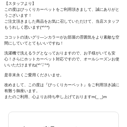
【スタッフより】
この度はびっくりカーペットをご利用頂きまして、誠にありがと
うございます！
ご注文頂きました商品をお気に召していただけて、当店スタッフ
もうれしく思います(*^^*)
ココットの淡いグリ―ンカラーがお部屋の雰囲気をより素敵な空
間にしていてとてもいいですね！
洗濯機で洗えるラグとなっておりますので、お子様がいても安
心！さらにホットカーペット対応ですので、オールシーズンお使
いいただけますね(*^▽^*)
是非末永くご愛用くださいませ。
改めまして、この度は『びっくりカーペット』をご利用頂き誠に
有難う御座います。
またのご利用、心よりお待ち申し上げておりますm(_ _)m