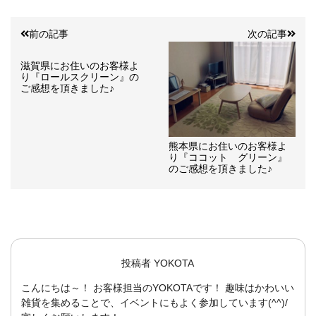
前の記事
次の記事
滋賀県にお住いのお客様よ
り『ロールスクリーン』の
ご感想を頂きました♪
熊本県にお住いのお客様よ
り『ココット グリーン』
のご感想を頂きました♪
投稿者
YOKOTA
こんにちは～！ お客様担当のYOKOTAです！ 趣味はかわいい
雑貨を集めることで、イベントにもよく参加しています(^^)/