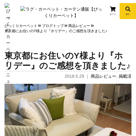
カート
探す
info
びっくりカーペット
ブログトップ
商品レビュー
東京都にお住いのY様より『ホリデー』のご感想を頂きました♪
東京都にお住いのY様より『ホ
リデー』のご感想を頂きました♪
2018.5.29
｜
商品レビュー
,
掲載済