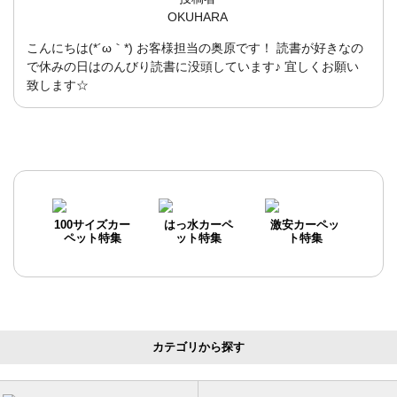
OKUHARA
こんにちは(*´ω｀*) お客様担当の奥原です！ 読書が好きなの
で休みの日はのんびり読書に没頭しています♪ 宜しくお願い
致します☆
100サイズカー
はっ水カーペ
激安カーペッ
ペット特集
ット特集
ト特集
カテゴリから探す