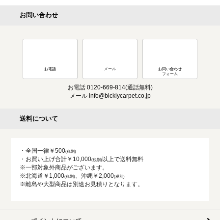
お問い合わせ
お電話
メール
お問い合わせ
フォーム
お電話
0120-669-814
(通話無料)
メール
info@bicklycarpet.co.jp
送料について
・全国一律￥500
・お買い上げ合計￥10,000
以上で送料無料
※一部対象外商品がございます。
※北海道￥1,000
、沖縄￥2,000
※離島や大型商品は別途お見積りとなります。