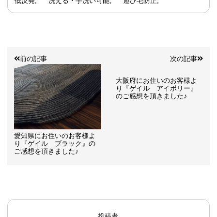
低反発
洗える・手洗い可能
遊び毛防止
前の記事
次の記事
大阪府にお住いのお客様よ
り『ゲイル アイボリー』
のご感想を頂きました♪
愛知県にお住いのお客様よ
り『ゲイル ブラック』の
ご感想を頂きました♪
投稿者