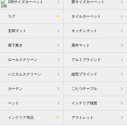
100サイズカーペット
畳サイズカーペット
ラグ
タイルカーペット
玄関マット
キッチンマット
廊下敷き
屋外マット
ロールスクリーン
アルミブラインド
ハニカムスクリーン
縦型ブラインド
カーテン
こたつテーブル
ベッド
インテリア雑貨
インテリア用品
アウトレット