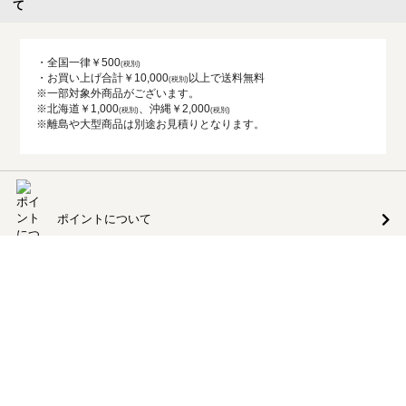
・全国一律￥500
・お買い上げ合計￥10,000
以上で送料無料
※一部対象外商品がございます。
※北海道￥1,000
、沖縄￥2,000
※離島や大型商品は別途お見積りとなります。
ポイントについて
返品交換について