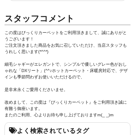
スタッフコメント
この度はびっくりカーペットをご利用頂きまして、誠にありがと
うございます！
ご注文頂きました商品をお気に召していただけ、当店スタッフも
うれしく思います(*^^*)
細毛シャギーがエレガントで、シンプルで優しいグレー色がおし
ゃれな「DXリート」(^^♪ホットカーペット・床暖房対応で、デザ
インも季節問わずお使いいただけるので、
是非末永くご愛用くださいませ。
改めまして、この度は『びっくりカーペット』をご利用頂き誠に
有難う御座います。
またのご利用、心よりお待ち申し上げておりますm(_ _)m
よく検索されているタグ