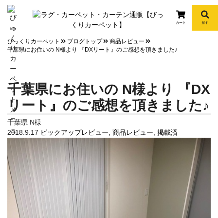
カート
探す
info
びっくりカーペット
ブログトップ
商品レビュー
千葉県にお住いの N様より 『DXリート』のご感想を頂きました♪
千葉県にお住いの N様より 『DX
リート』のご感想を頂きました♪
千葉県 N様
2018.9.17
ピックアップレビュー
,
商品レビュー
,
掲載済