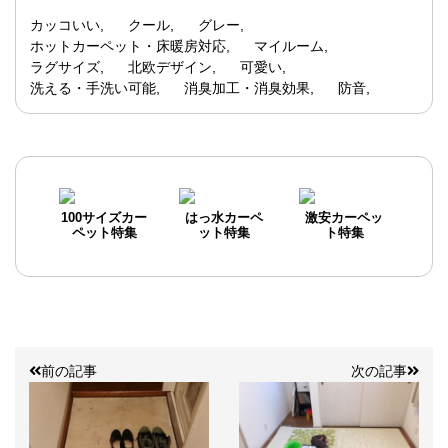
カッコいい
クール
グレー
ホットカーペット・床暖房対応
マイルーム
ラグサイズ
北欧デザイン
可愛い
洗える・手洗い可能
消臭加工・消臭効果
防音
100サイズカー
はっ水カーペ
激安カーペッ
ペット特集
ット特集
ト特集
前の記事
次の記事