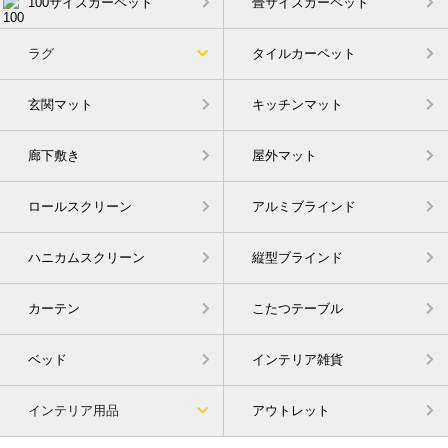
100サイズカーペット
畳サイズカーペット
ラグ
タイルカーペット
玄関マット
キッチンマット
廊下敷き
屋外マット
ロールスクリーン
アルミブラインド
ハニカムスクリーン
縦型ブラインド
カーテン
こたつテーブル
ベッド
インテリア雑貨
インテリア用品
アウトレット