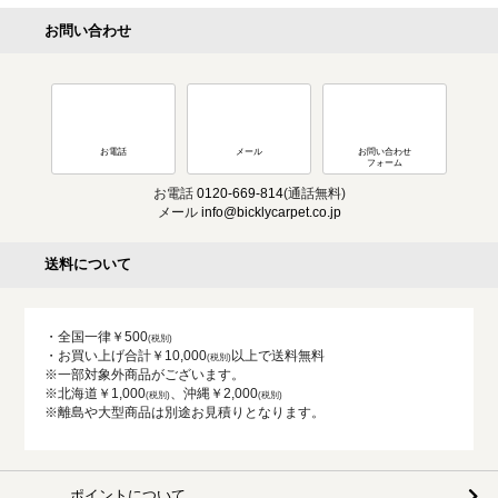
お問い合わせ
お電話
メール
お問い合わせ
フォーム
お電話
0120-669-814
(通話無料)
メール
info@bicklycarpet.co.jp
送料について
・全国一律￥500
・お買い上げ合計￥10,000
以上で送料無料
※一部対象外商品がございます。
※北海道￥1,000
、沖縄￥2,000
※離島や大型商品は別途お見積りとなります。
ポイントについて