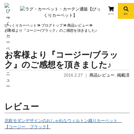
カート
探す
info
びっくりカーペット
ブログトップ
商品レビュー
お客様より『コージー/ブラック』のご感想を頂きました♪
お客様より『コージー/ブラッ
ク』のご感想を頂きました♪
2016.2.27
｜
商品レビュー
,
掲載済
レビュー
北欧モダンデザインのおしゃれなウィルトン織りカーペット
【コージー ブラック】