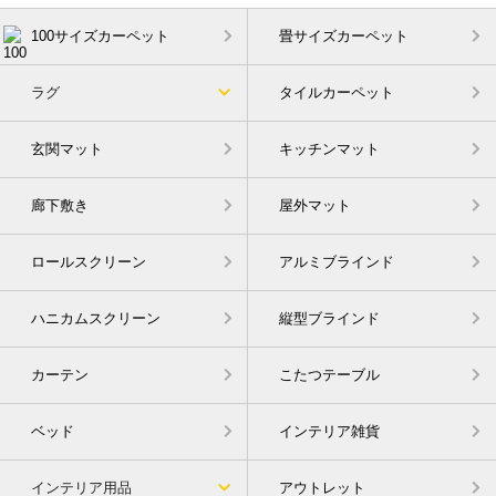
100サイズカーペット
畳サイズカーペット
ラグ
タイルカーペット
玄関マット
キッチンマット
廊下敷き
屋外マット
ロールスクリーン
アルミブラインド
ハニカムスクリーン
縦型ブラインド
カーテン
こたつテーブル
ベッド
インテリア雑貨
インテリア用品
アウトレット