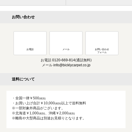
お問い合わせ
お電話
メール
お問い合わせ
フォーム
お電話
0120-669-814
(通話無料)
メール
info@bicklycarpet.co.jp
送料について
・全国一律￥500
・お買い上げ合計￥10,000
以上で送料無料
※一部対象外商品がございます。
※北海道￥1,000
、沖縄￥2,000
※離島や大型商品は別途お見積りとなります。