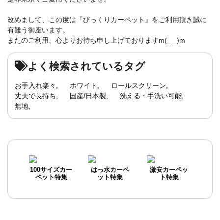
改めまして、この度は『びっくりカーペット』をご利用頂き誠に
有難う御座います。
またのご利用、心よりお待ち申し上げておりますm(_ _)m
よく検索されているタグ
お手入れ楽々
ホワイト
ロールスクリーン
丈夫で長持ち
国産/日本製
洗える・手洗い可能
無地
100サイズカー
はっ水カーペ
激安カーペッ
ペット特集
ット特集
ト特集