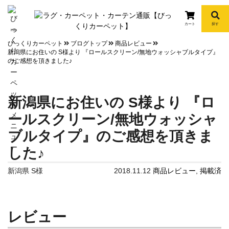
カート
探す
info
びっくりカーペット
ブログトップ
商品レビュー
新潟県にお住いの S様より 『ロールスクリーン/無地ウォッシャブルタイプ』
のご感想を頂きました♪
新潟県にお住いの S様より 『ロ
ールスクリーン/無地ウォッシャ
ブルタイプ』のご感想を頂きま
した♪
新潟県 S様
2018.11.12
商品レビュー
,
掲載済
レビュー