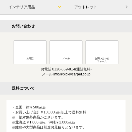
インテリア用品
アウトレット
お問い合わせ
お電話
メール
お問い合わせ
フォーム
お電話
0120-669-814
(通話無料)
メール
info@bicklycarpet.co.jp
送料について
・全国一律￥500
・お買い上げ合計￥10,000
以上で送料無料
※一部対象外商品がございます。
※北海道￥1,000
、沖縄￥2,000
※離島や大型商品は別途お見積りとなります。