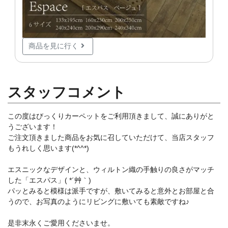
商品を見に行く
スタッフコメント
この度はびっくりカーペットをご利用頂きまして、誠にありがと
うございます！
ご注文頂きました商品をお気に召していただけて、当店スタッフ
もうれしく思います(*^^*)
エスニックなデザインと、ウィルトン織の手触りの良さがマッチ
した「エスパス」( *´艸｀)
パッとみると模様は派手ですが、敷いてみると意外とお部屋と合
うので、お写真のようにリビングに敷いても素敵ですね♪
是非末永くご愛用くださいませ。