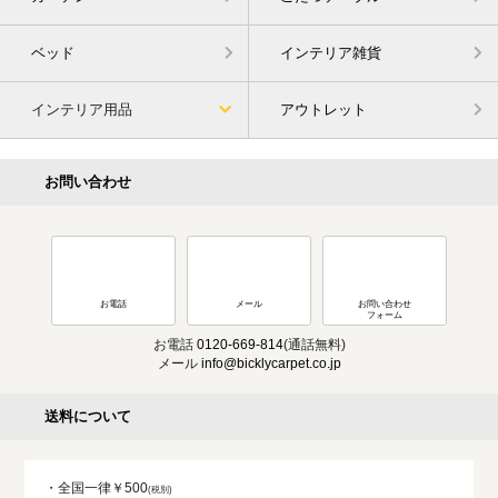
ベッド
インテリア雑貨
インテリア用品
アウトレット
お問い合わせ
お電話
メール
お問い合わせ
フォーム
お電話
0120-669-814
(通話無料)
メール
info@bicklycarpet.co.jp
送料について
・全国一律￥500