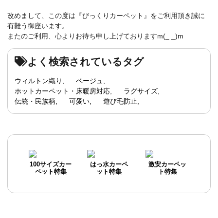
改めまして、この度は『びっくりカーペット』をご利用頂き誠に
有難う御座います。
またのご利用、心よりお待ち申し上げておりますm(_ _)m
よく検索されているタグ
ウィルトン織り
ベージュ
ホットカーペット・床暖房対応
ラグサイズ
伝統・民族柄
可愛い
遊び毛防止
100サイズカー
はっ水カーペ
激安カーペッ
ペット特集
ット特集
ト特集