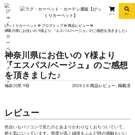
カート
探す
info
びっくりカーペット
ブログトップ
商品レビュー
神奈川県にお住いの Y様より 『エスパス/ベージュ』のご感想を頂きました♪
神奈川県にお住いの Y様より
『エスパス/ベージュ』のご感想
を頂きました♪
神奈川県 Y様
2019.1.6
商品レビュー
,
掲載済
レビュー
色合いもパソコンで見たのとあまりかわりなくおちついていて、
柄も気にいっています。密度が高く絨毯をふんだ時の感触もいい