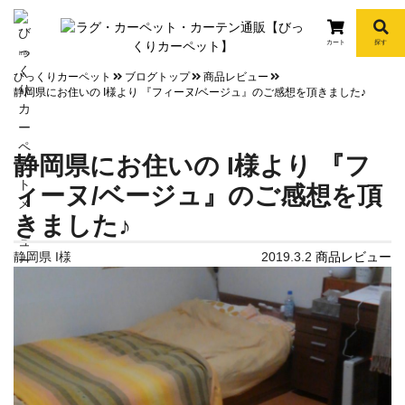
カート
探す
info
びっくりカーペット
ブログトップ
商品レビュー
静岡県にお住いの I様より 『フィーヌ/ベージュ』のご感想を頂きました♪
静岡県にお住いの I様より 『フ
ィーヌ/ベージュ』のご感想を頂
きました♪
静岡県 I様
2019.3.2
商品レビュー