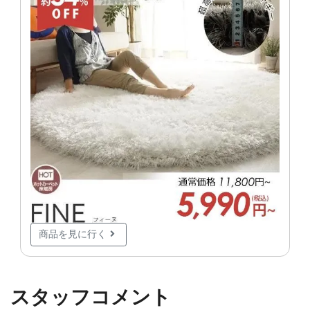
商品を見に行く
スタッフコメント