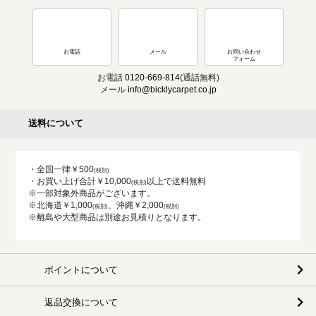
お電話
メール
お問い合わせ
フォーム
お電話
0120-669-814
(通話無料)
メール
info@bicklycarpet.co.jp
送料について
・全国一律￥500
・お買い上げ合計￥10,000
以上で送料無料
※一部対象外商品がございます。
※北海道￥1,000
、沖縄￥2,000
※離島や大型商品は別途お見積りとなります。
ポイントについて
返品交換について