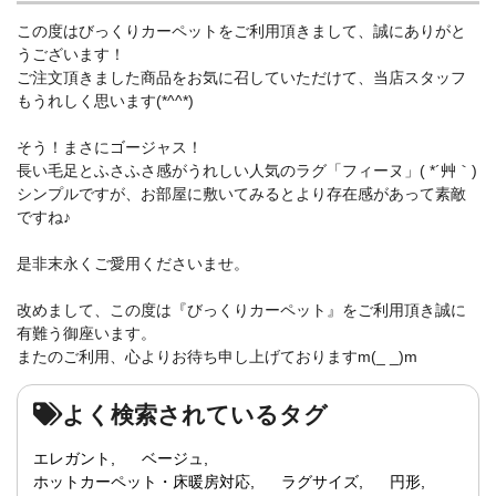
この度はびっくりカーペットをご利用頂きまして、誠にありがと
うございます！
ご注文頂きました商品をお気に召していただけて、当店スタッフ
もうれしく思います(*^^*)
そう！まさにゴージャス！
長い毛足とふさふさ感がうれしい人気のラグ「フィーヌ」( *´艸｀)
シンプルですが、お部屋に敷いてみるとより存在感があって素敵
ですね♪
是非末永くご愛用くださいませ。
改めまして、この度は『びっくりカーペット』をご利用頂き誠に
有難う御座います。
またのご利用、心よりお待ち申し上げておりますm(_ _)m
よく検索されているタグ
エレガント
ベージュ
ホットカーペット・床暖房対応
ラグサイズ
円形