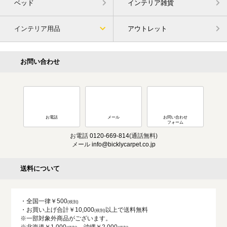
ベッド
インテリア雑貨
インテリア用品
アウトレット
お問い合わせ
お電話
メール
お問い合わせ
フォーム
お電話
0120-669-814
(通話無料)
メール
info@bicklycarpet.co.jp
送料について
・全国一律￥500
・お買い上げ合計￥10,000
以上で送料無料
※一部対象外商品がございます。