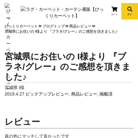
カート
探す
info
びっくりカーペット
ブログトップ
商品レビュー
宮城県にお住いの I様より 『ブラネ/グレー』のご感想を頂きました♪
宮城県にお住いの I様より 『ブ
ラネ/グレー』のご感想を頂きま
した♪
宮城県 I様
2019.4.27
ピックアップレビュー
,
商品レビュー
,
掲載済
レビュー
床の色にマッチして良かったです