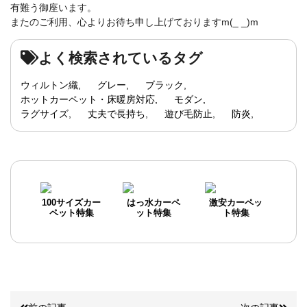
有難う御座います。
またのご利用、心よりお待ち申し上げておりますm(_ _)m
よく検索されているタグ
ウィルトン織
グレー
ブラック
ホットカーペット・床暖房対応
モダン
ラグサイズ
丈夫で長持ち
遊び毛防止
防炎
100サイズカー
はっ水カーペ
激安カーペッ
ペット特集
ット特集
ト特集