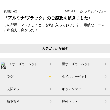
新潟県
Y様
2021.6.1
｜
ピックアップレビュー
『アルミナ/ブラック』のご感想を頂きました♪
この部屋にマッチしてとても気に入っております。 素敵なレース
に出会えて良かった！
カテゴリから探す
100サイズカーペット
畳サイズカーペット
ラグ
タイルカーペット
玄関マット
キッチンマット
廊下敷き
屋外マット