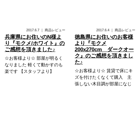
2017.6.7
｜
商品レビュー
2017.6.4
｜
商品レビュー
兵庫県にお住いのN様よ
徳島県にお住いのお客様
り『モクメ/ホワイト』の
より『モクメ
ご感想を頂きました♪
200x270cm ダークオー
ク』のご感想を頂きまし
☆お客様より☆ 部屋が明るく
た♪
なりました 軽くて動かすのも
☆お客様より☆ 賃貸で床にキ
楽です 【スタッフより】
ズを付けたくなくて購入 主
張しない木目調が部屋になじ