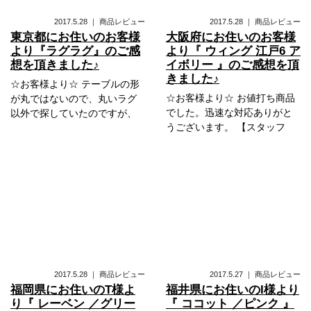
2017.5.28
｜
商品レビュー
2017.5.28
｜
商品レビュー
東京都にお住いのお客様
大阪府にお住いのお客様
より『ラグラグ』のご感
より『 ウィング 江戸6 ア
想を頂きました♪
イボリー 』のご感想を頂
きました♪
☆お客様より☆ テーブルの形
☆お客様より☆ お値打ち商品
が丸ではないので、丸いラグ
でした。迅速な対応ありがと
以外で探していたのですが、
うございます。 【スタッフ
2017.5.28
｜
商品レビュー
2017.5.27
｜
商品レビュー
福岡県にお住いのT様よ
福井県にお住いのI様より
り『 レーベン ／グリー
『 ココット ／ピンク 』