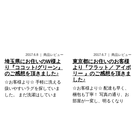
2017.6.8
｜
商品レビュー
2017.6.7
｜
商品レビュー
埼玉県にお住いのW様よ
東京都にお住いのお客様
り『ココット/グリーン』
より『フラット／ アイボ
のご感想を頂きました♪
リー 』のご感想を頂きま
した♪
☆お客様より☆ 手軽に洗える
☆お客様より☆ 配達も早く、
扱いやすいラグを探していま
梱包も丁寧！ 写真の通り、お
した。 まだ洗濯はしていま
部屋が一変し、明るくなり