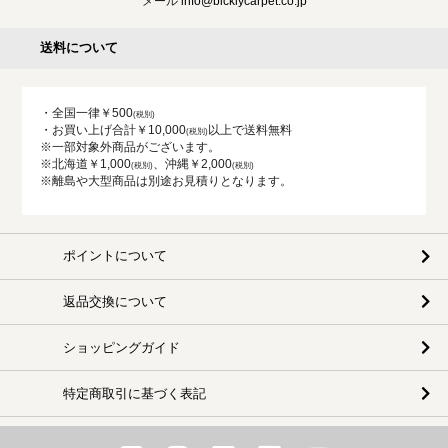
メール
info@bicklycarpet.co.jp
送料について
・全国一律￥500
・お買い上げ合計￥10,000
以上で送料無料
※一部対象外商品がございます。
※北海道￥1,000
、沖縄￥2,000
※離島や大型商品は別途お見積りとなります。
ポイントについて
返品交換について
ショッピングガイド
特定商取引に基づく表記