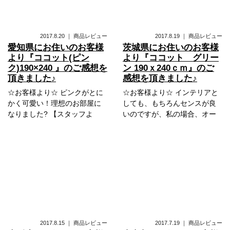
2017.8.20
｜
商品レビュー
2017.8.19
｜
商品レビュー
愛知県にお住いのお客様
茨城県にお住いのお客様
より『ココット(ピン
より『ココット グリー
ク)190×240 』のご感想を
ン 190ｘ240ｃｍ』のご
頂きました♪
感想を頂きました♪
☆お客様より☆ ピンクがとに
☆お客様より☆ インテリアと
かく可愛い！理想のお部屋に
しても、もちろんセンスが良
なりました? 【スタッフよ
いのですが、私の場合、オー
2017.8.15
｜
商品レビュー
2017.7.19
｜
商品レビュー