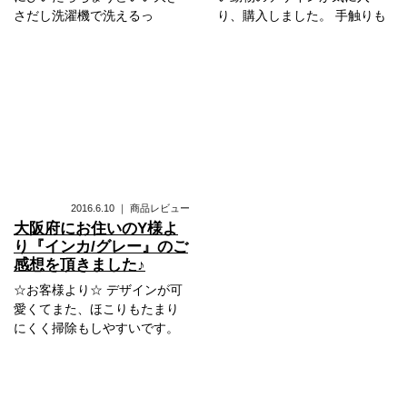
さだし洗濯機で洗えるっ
り、購入しました。 手触りも
2016.6.10
｜
商品レビュー
大阪府にお住いのY様よ
り『インカ/グレー』のご
感想を頂きました♪
☆お客様より☆ デザインが可
愛くてまた、ほこりもたまり
にくく掃除もしやすいです。