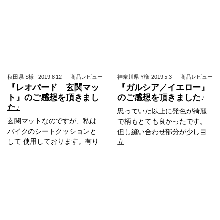
秋田県
S様
2019.8.12
｜
商品レビュー
神奈川県
Y様
2019.5.3
｜
商品レビュー
『レオパード 玄関マッ
『ガルシア／イエロー』
ト』のご感想を頂きまし
のご感想を頂きました♪
た♪
思っていた以上に発色が綺麗
玄関マットなのですが、私は
で柄もとても良かったです。
バイクのシートクッションと
但し縫い合わせ部分が少し目
して 使用しております。有り
立