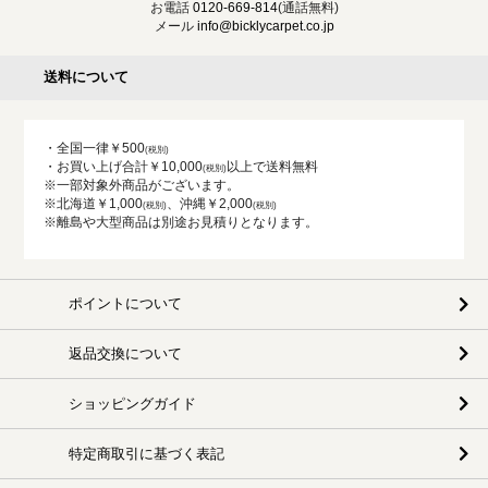
お電話
0120-669-814
(通話無料)
メール
info@bicklycarpet.co.jp
送料について
・全国一律￥500
・お買い上げ合計￥10,000
以上で送料無料
※一部対象外商品がございます。
※北海道￥1,000
、沖縄￥2,000
※離島や大型商品は別途お見積りとなります。
ポイントについて
返品交換について
ショッピングガイド
特定商取引に基づく表記