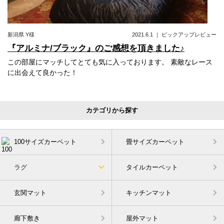
新潟県
Y様
2021.6.1
｜
ピックアップレビュー
『アルミナ/ブラック』のご感想を頂きました♪
この部屋にマッチしてとても気に入っております。 素敵なレース
に出会えて良かった！
カテゴリから探す
100サイズカーペット
畳サイズカーペット
ラグ
タイルカーペット
玄関マット
キッチンマット
廊下敷き
屋外マット